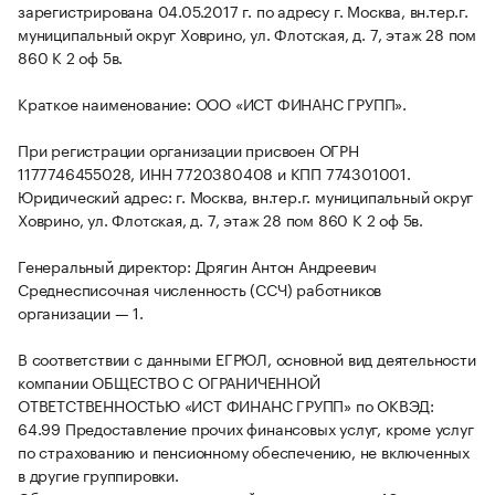
зарегистрирована 04.05.2017 г. по адресу г. Москва, вн.тер.г.
муниципальный округ Ховрино, ул. Флотская, д. 7, этаж 28 пом
860 К 2 оф 5в.
Краткое наименование: ООО «ИСТ ФИНАНС ГРУПП».
При регистрации организации присвоен ОГРН
1177746455028, ИНН 7720380408 и КПП 774301001.
Юридический адрес: г. Москва, вн.тер.г. муниципальный округ
Ховрино, ул. Флотская, д. 7, этаж 28 пом 860 К 2 оф 5в.
Генеральный директор: Дрягин Антон Андреевич
Среднесписочная численность (ССЧ) работников
организации — 1.
В соответствии с данными ЕГРЮЛ, основной вид деятельности
компании ОБЩЕСТВО С ОГРАНИЧЕННОЙ
ОТВЕТСТВЕННОСТЬЮ «ИСТ ФИНАНС ГРУПП» по ОКВЭД:
64.99 Предоставление прочих финансовых услуг, кроме услуг
по страхованию и пенсионному обеспечению, не включенных
в другие группировки.