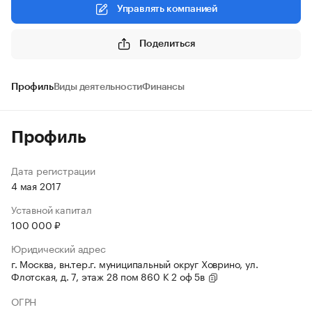
Управлять компанией
Поделиться
Профиль
Виды деятельности
Финансы
Профиль
Дата регистрации
4 мая 2017
Уставной капитал
100 000 ₽
Юридический адрес
г. Москва, вн.тер.г. муниципальный округ Ховрино, ул.
Флотская, д. 7, этаж 28 пом 860 К 2 оф 5в
ОГРН