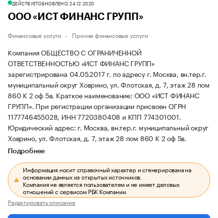
ДЕЙСТВУЕТ
ОБНОВЛЕНО, 24.12.2020
ООО «ИСТ ФИНАНС ГРУПП»
Финансовые услуги
Прочие финансовые услуги
Компания ОБЩЕСТВО С ОГРАНИЧЕННОЙ
ОТВЕТСТВЕННОСТЬЮ «ИСТ ФИНАНС ГРУПП»
зарегистрирована 04.05.2017 г. по адресу г. Москва, вн.тер.г.
муниципальный округ Ховрино, ул. Флотская, д. 7, этаж 28 пом
860 К 2 оф 5в.
Краткое наименование: ООО «ИСТ ФИНАНС
ГРУПП».
При регистрации организации присвоен ОГРН
1177746455028, ИНН 7720380408 и КПП 774301001.
Юридический адрес: г. Москва, вн.тер.г. муниципальный округ
Ховрино, ул. Флотская, д. 7, этаж 28 пом 860 К 2 оф 5в.
Подробнее
Информация носит справочный характер и сгенерирована на
основании данных из открытых источников.
Компания не является пользователем и не имеет деловых
отношений с сервисом РБК Компании.
Редактировать описание