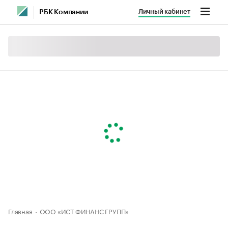
Личный кабинет
РБК Компании
Главная
ООО «ИСТ ФИНАНС ГРУПП»