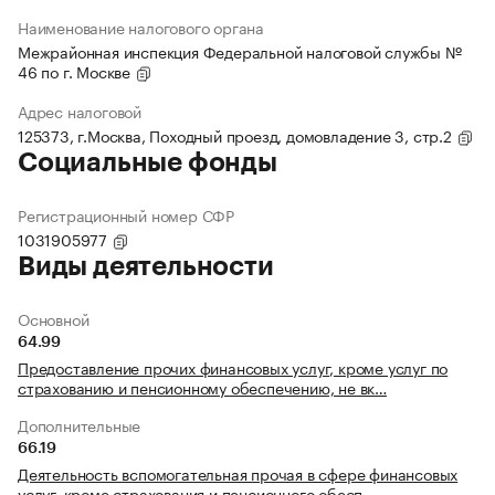
Наименование налогового органа
Межрайонная инспекция Федеральной налоговой службы №
46 по г. Москве
Адрес налоговой
125373, г.Москва, Походный проезд, домовладение 3, стр.2
Социальные фонды
Регистрационный номер СФР
1031905977
Виды деятельности
Основной
64.99
Предоставление прочих финансовых услуг, кроме услуг по
страхованию и пенсионному обеспечению, не вк…
Дополнительные
66.19
Деятельность вспомогательная прочая в сфере финансовых
услуг, кроме страхования и пенсионного обесп…