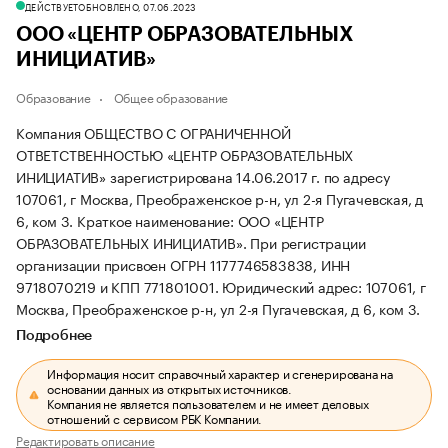
ДЕЙСТВУЕТ
ОБНОВЛЕНО, 07.06.2023
ООО «ЦЕНТР ОБРАЗОВАТЕЛЬНЫХ
ИНИЦИАТИВ»
Образование
Общее образование
Компания ОБЩЕСТВО С ОГРАНИЧЕННОЙ
ОТВЕТСТВЕННОСТЬЮ «ЦЕНТР ОБРАЗОВАТЕЛЬНЫХ
ИНИЦИАТИВ» зарегистрирована 14.06.2017 г. по адресу
107061, г Москва, Преображенское р-н, ул 2-я Пугачевская, д
6, ком 3.
Краткое наименование: ООО «ЦЕНТР
ОБРАЗОВАТЕЛЬНЫХ ИНИЦИАТИВ».
При регистрации
организации присвоен ОГРН 1177746583838, ИНН
9718070219 и КПП 771801001.
Юридический адрес: 107061, г
Москва, Преображенское р-н, ул 2-я Пугачевская, д 6, ком 3.
Подробнее
Информация носит справочный характер и сгенерирована на
основании данных из открытых источников.
Компания не является пользователем и не имеет деловых
отношений с сервисом РБК Компании.
Редактировать описание