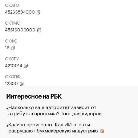
ОКАТО
45263594000
ОКТМО
45316000000
ОКФС
16
ОКОГУ
4210014
ОКОПФ
12300
Интересное на РБК
Насколько ваш авторитет зависит от
атрибутов престижа? Тест для лидеров
Казино проиграло. Как ИИ-агенты
разрушают букмекерскую индустрию