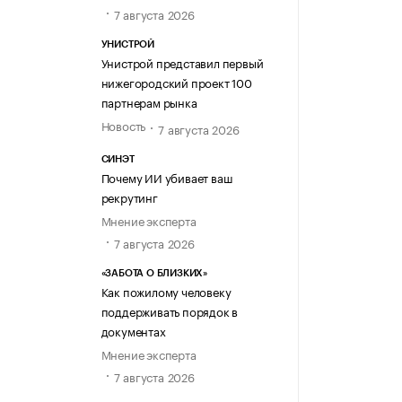
7 августа 2026
УНИСТРОЙ
Унистрой представил первый
нижегородский проект 100
партнерам рынка
Новость
7 августа 2026
СИНЭТ
Почему ИИ убивает ваш
рекрутинг
Мнение эксперта
7 августа 2026
«ЗАБОТА О БЛИЗКИХ»
Как пожилому человеку
поддерживать порядок в
документах
Мнение эксперта
7 августа 2026