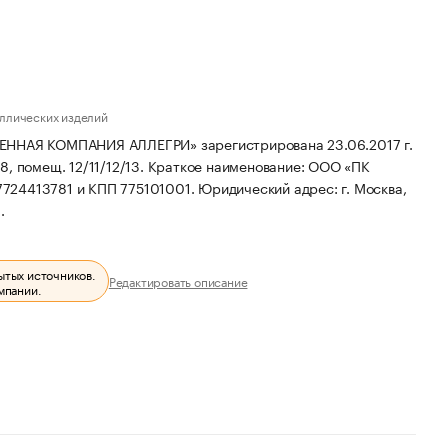
ллических изделий
АЯ КОМПАНИЯ АЛЛЕГРИ» зарегистрирована 23.06.2017 г.
 8, помещ. 12/11/12/13.
Краткое наименование: ООО «ПК
7724413781 и КПП 775101001.
Юридический адрес: г. Москва,
.
ытых источников.
Редактировать описание
мпании.