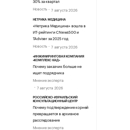
30% за квартал
Новость
7 августа 2026
НЕТРИКА МЕДИЦИНА
«Нетрика Медицина» вошла в
ИТ-рейтинги CNews500 и
TAdviser за 2025 год
Новость
7 августа 2026
«ИНЖИНИРИНГОВАЯ КОМПАНИЯ
«КОМПЛЕКС КАД»
Почему заказчик больше не
ищет подрядчика
Мнение эксперта
7 августа 2026
РОССИЙСКО-ИЗРАИЛЬСКИЙ
КОНСУЛЬТАЦИОННЫЙ ЦЕНТР
Почему подтверждение корней
превращается в архивное
расследование
Мнение эксперта