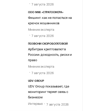
7 августа 2026
ООО МКК «СТРАТОСФЕРА»
Фишинг: как не попасться на
крючок мошенников
Мнение эксперта
7 августа 2026
ПОЗВОНИ СКОРОБОГАТОВОЙ
Арбитраж криптовалют в
России: доходность, риски и
право
Мнение эксперта
7 августа 2026
UDV GROUP
UDV Group показывает, где
мониторинг теряет связь с
бизнесом
Интервью
7 августа 2026