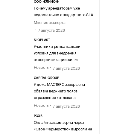
ООО «КЛИНОН»
Почему арендаторам уже
недостаточно стандартного SLA
Мнение эксперта
7 августа 2026
SLOPLAST
Участники рынка назвали
условия для внедрения
экосертификации жилья
Новость
7 августа 2026
CAPITAL GROUP
У дома МАСТЕРС завершена
обвязка верхнего пояса
ограждения котлована
Новость
7 августа 2026
РСХБ
Онлайн-заказы зерна через
«Свое Фермерство» выросли на