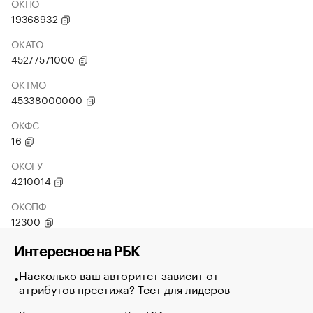
ОКПО
19368932
ОКАТО
45277571000
ОКТМО
45338000000
ОКФС
16
ОКОГУ
4210014
ОКОПФ
12300
Интересное на РБК
Насколько ваш авторитет зависит от
атрибутов престижа? Тест для лидеров