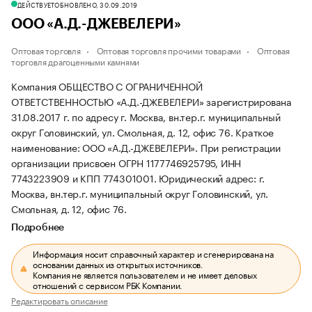
ДЕЙСТВУЕТ
ОБНОВЛЕНО, 30.09.2019
ООО «А.Д.-ДЖЕВЕЛЕРИ»
Оптовая торговля
Оптовая торговля прочими товарами
Оптовая
торговля драгоценными камнями
Компания ОБЩЕСТВО С ОГРАНИЧЕННОЙ
ОТВЕТСТВЕННОСТЬЮ «А.Д.-ДЖЕВЕЛЕРИ» зарегистрирована
31.08.2017 г. по адресу г. Москва, вн.тер.г. муниципальный
округ Головинский, ул. Смольная, д. 12, офис 76.
Краткое
наименование: ООО «А.Д.-ДЖЕВЕЛЕРИ».
При регистрации
организации присвоен ОГРН 1177746925795, ИНН
7743223909 и КПП 774301001.
Юридический адрес: г.
Москва, вн.тер.г. муниципальный округ Головинский, ул.
Смольная, д. 12, офис 76.
Подробнее
Информация носит справочный характер и сгенерирована на
основании данных из открытых источников.
Компания не является пользователем и не имеет деловых
отношений с сервисом РБК Компании.
Редактировать описание