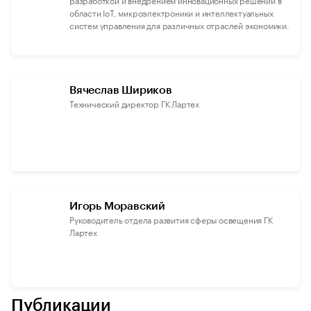
области IoT, микроэлектроники и интеллектуальных
систем управления для различных отраслей экономики.
Вячеслав Шириков
Технический директор ГК Лартех
Игорь Моравский
Руководитель отдела развития сферы освещения ГК
Лартех
Публикации