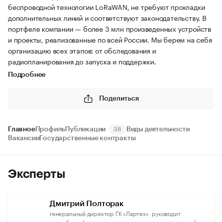
беспроводной технологии LoRaWAN, не требуют прокладки
дополнительных линий и соответствуют законодательству. В
портфеле компании — более 3 млн произведенных устройств
и проекты, реализованные по всей России. Мы берем на себя
организацию всех этапов: от обследования и
радиопланирования до запуска и поддержки.
Подробнее
Поделиться
Главное
Профиль
Публикации
Виды деятельности
38
Вакансии
Государственные контракты
Эксперты
Дмитрий Полторак
генеральный директор ГК «Лартех», руководит
разработкой и внедрением инновационных решений в