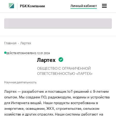
Личный кабинет
РБК Компании
Главная
Лартех
ДЕЙСТВУЕТ
ОБНОВЛЕНО, 12.01.2024
Лартех
ОБЩЕСТВО С ОГРАНИЧЕННОЙ
ОТВЕТСТВЕННОСТЬЮ «ЛАРТЕХ»
Научная деятельность
Лартех — разработчик и поставщик IoT-решений с 9-летним
опытом. Мы создаем ПО, радиомодули, модемы и устройства
для Интернета вещей. Наши продукты востребованы в
энергетике, освещении, ЖКХ, строительстве, сельском
хозяйстве и других отраслях. Наши системы работают на