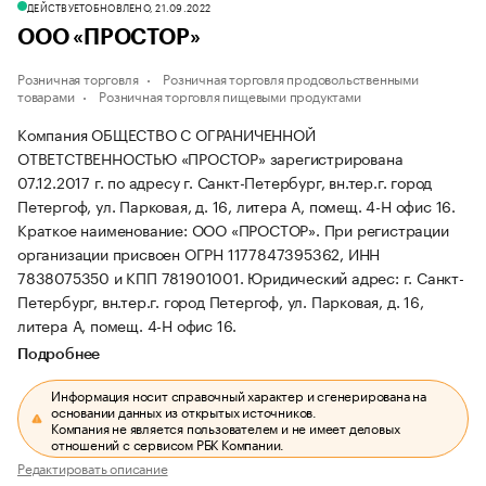
ДЕЙСТВУЕТ
ОБНОВЛЕНО, 21.09.2022
ООО «ПРОСТОР»
Розничная торговля
Розничная торговля продовольственными
товарами
Розничная торговля пищевыми продуктами
Компания ОБЩЕСТВО С ОГРАНИЧЕННОЙ
ОТВЕТСТВЕННОСТЬЮ «ПРОСТОР» зарегистрирована
07.12.2017 г. по адресу г. Санкт-Петербург, вн.тер.г. город
Петергоф, ул. Парковая, д. 16, литера А, помещ. 4-Н офис 16.
Краткое наименование: ООО «ПРОСТОР».
При регистрации
организации присвоен ОГРН 1177847395362, ИНН
7838075350 и КПП 781901001.
Юридический адрес: г. Санкт-
Петербург, вн.тер.г. город Петергоф, ул. Парковая, д. 16,
литера А, помещ. 4-Н офис 16.
Подробнее
Информация носит справочный характер и сгенерирована на
основании данных из открытых источников.
Компания не является пользователем и не имеет деловых
отношений с сервисом РБК Компании.
Редактировать описание