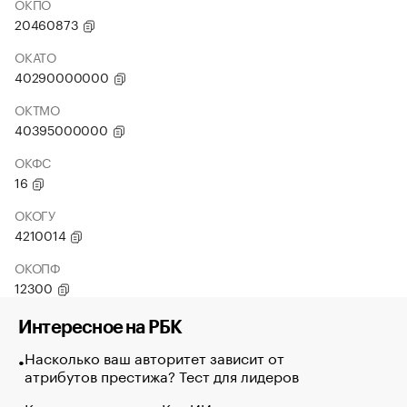
ОКПО
20460873
ОКАТО
40290000000
ОКТМО
40395000000
ОКФС
16
ОКОГУ
4210014
ОКОПФ
12300
Интересное на РБК
Насколько ваш авторитет зависит от
атрибутов престижа? Тест для лидеров