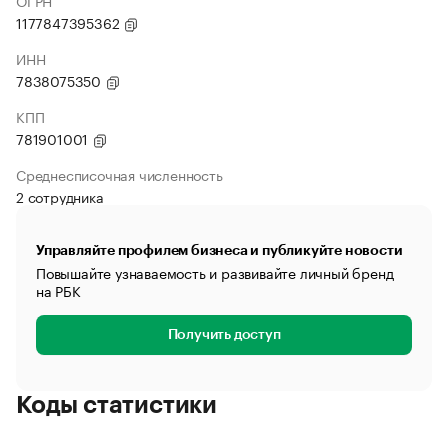
ОГРН
1177847395362
ИНН
7838075350
КПП
781901001
Среднесписочная численность
2 сотрудника
Управляйте профилем бизнеса и публикуйте новости
Повышайте узнаваемость и развивайте личный бренд
на РБК
Получить доступ
Коды статистики