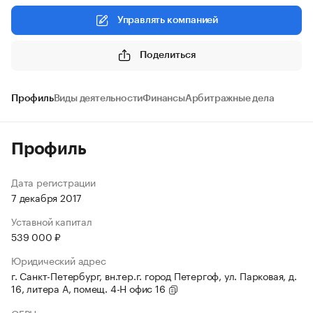
Управлять компанией
Поделиться
Профиль
Виды деятельности
Финансы
Арбитражные дела
Профиль
Дата регистрации
7 декабря 2017
Уставной капитал
539 000 ₽
Юридический адрес
г. Санкт-Петербург, вн.тер.г. город Петергоф, ул. Парковая, д.
16, литера А, помещ. 4-Н офис 16