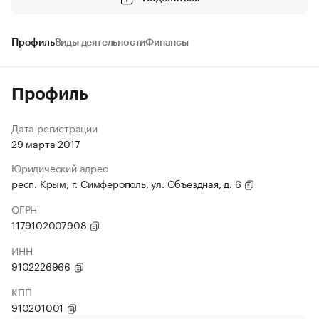
Профиль
Виды деятельности
Финансы
Профиль
Дата регистрации
29 марта 2017
Юридический адрес
респ. Крым, г. Симферополь, ул. Объездная, д. 6
ОГРН
1179102007908
ИНН
9102226966
КПП
910201001