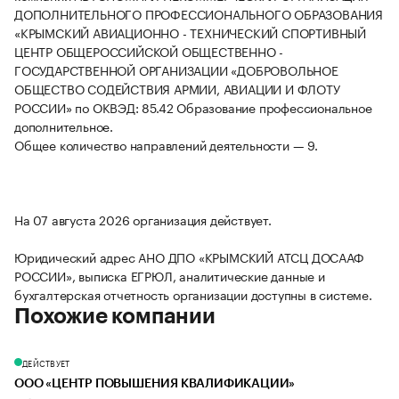
ДОПОЛНИТЕЛЬНОГО ПРОФЕССИОНАЛЬНОГО ОБРАЗОВАНИЯ
«КРЫМСКИЙ АВИАЦИОННО - ТЕХНИЧЕСКИЙ СПОРТИВНЫЙ
ЦЕНТР ОБЩЕРОССИЙСКОЙ ОБЩЕСТВЕННО -
ГОСУДАРСТВЕННОЙ ОРГАНИЗАЦИИ «ДОБРОВОЛЬНОЕ
ОБЩЕСТВО СОДЕЙСТВИЯ АРМИИ, АВИАЦИИ И ФЛОТУ
РОССИИ» по ОКВЭД: 85.42 Образование профессиональное
дополнительное.
Общее количество направлений деятельности — 9.
На 07 августа 2026 организация действует.
Юридический адрес АНО ДПО «КРЫМСКИЙ АТСЦ ДОСААФ
РОССИИ», выписка ЕГРЮЛ, аналитические данные и
бухгалтерская отчетность организации доступны в системе.
Похожие компании
ДЕЙСТВУЕТ
ООО «ЦЕНТР ПОВЫШЕНИЯ КВАЛИФИКАЦИИ»