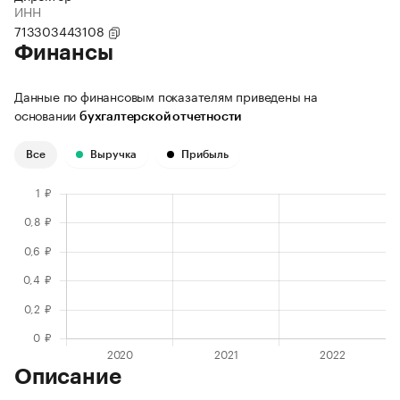
ИНН
713303443108
Финансы
Данные по финансовым показателям приведены на
основании
бухгалтерской отчетности
Все
Выручка
Прибыль
Описание