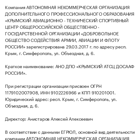
Компания АВТОНОМНАЯ НЕКОММЕРЧЕСКАЯ ОРГАНИЗАЦИЯ
ДОПОЛНИТЕЛЬНОГО ПРОФЕССИОНАЛЬНОГО ОБРАЗОВАНИЯ
«КРЫМСКИЙ АВИАЦИОННО - ТЕХНИЧЕСКИЙ СПОРТИВНЫЙ
ЦЕНТР ОБЩЕРОССИЙСКОЙ ОБЩЕСТВЕННО -
ГОСУДАРСТВЕННОЙ ОРГАНИЗАЦИИ «ДОБРОВОЛЬНОЕ
ОБЩЕСТВО СОДЕЙСТВИЯ АРМИИ, АВИАЦИИ И ФЛОТУ
РОССИИ» зарегистрирована 29.03.2017 г. по адресу респ.
Крым, г. Симферополь, ул. Объездная, д. 6.
Краткое наименование: АНО ДПО «КРЫМСКИЙ АТСЦ ДОСААФ
РОССИИ».
При регистрации организации присвоен ОГРН
1179102007908, ИНН 9102226966 и КПП 910201001.
Юридический адрес: респ. Крым, г. Симферополь, ул.
Объездная, д. 6.
Директор: Анистаров Алексей Алексеевич
В соответствии с данными ЕГРЮЛ, основной вид деятельности
компании АВТОНОМНАЯ НЕКОММЕРЧЕСКАЯ ОРГАНИЗАЦИЯ