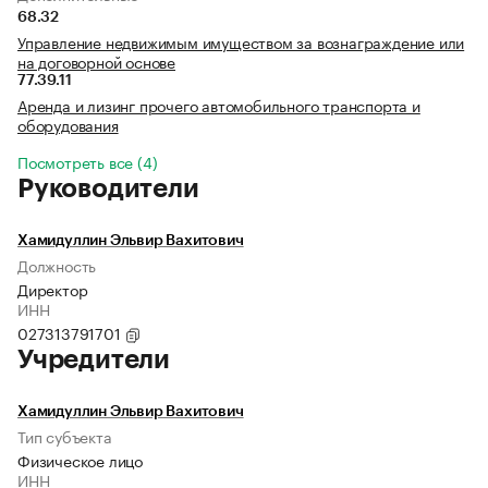
68.32
Управление недвижимым имуществом за вознаграждение или
на договорной основе
77.39.11
Аренда и лизинг прочего автомобильного транспорта и
оборудования
Посмотреть все (4)
Руководители
Хамидуллин Эльвир Вахитович
Должность
Директор
ИНН
027313791701
Учредители
Хамидуллин Эльвир Вахитович
Тип субъекта
Физическое лицо
ИНН