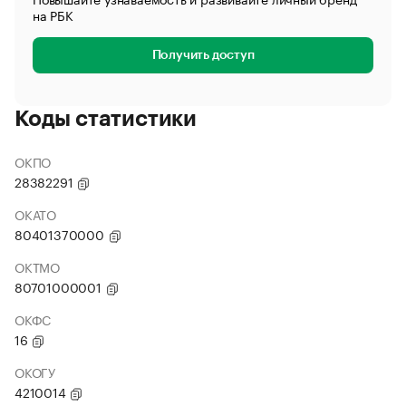
на РБК
Получить доступ
Коды статистики
ОКПО
28382291
ОКАТО
80401370000
ОКТМО
80701000001
ОКФС
16
ОКОГУ
4210014