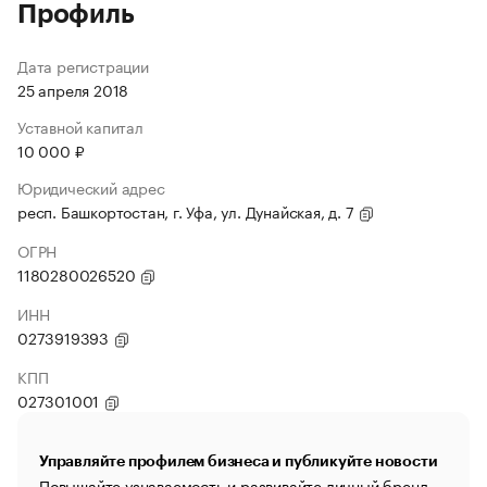
Профиль
Дата регистрации
25 апреля 2018
Уставной капитал
10 000 ₽
Юридический адрес
респ. Башкортостан, г. Уфа, ул. Дунайская, д. 7
ОГРН
1180280026520
ИНН
0273919393
КПП
027301001
Управляйте профилем бизнеса и публикуйте новости
Повышайте узнаваемость и развивайте личный бренд