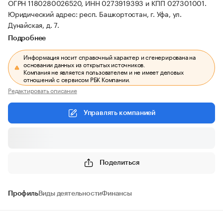
ОГРН 1180280026520, ИНН 0273919393 и КПП 027301001.
Юридический адрес: респ. Башкортостан, г. Уфа, ул.
Дунайская, д. 7.
Подробнее
Информация носит справочный характер и сгенерирована на
основании данных из открытых источников.
Компания не является пользователем и не имеет деловых
отношений с сервисом РБК Компании.
Редактировать описание
Управлять компанией
Поделиться
Профиль
Виды деятельности
Финансы