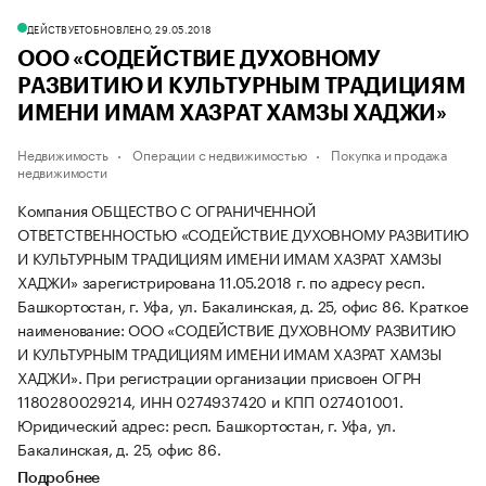
ДЕЙСТВУЕТ
ОБНОВЛЕНО, 29.05.2018
ООО «СОДЕЙСТВИЕ ДУХОВНОМУ
РАЗВИТИЮ И КУЛЬТУРНЫМ ТРАДИЦИЯМ
ИМЕНИ ИМАМ ХАЗРАТ ХАМЗЫ ХАДЖИ»
Недвижимость
Операции с недвижимостью
Покупка и продажа
недвижимости
Компания ОБЩЕСТВО С ОГРАНИЧЕННОЙ
ОТВЕТСТВЕННОСТЬЮ «СОДЕЙСТВИЕ ДУХОВНОМУ РАЗВИТИЮ
И КУЛЬТУРНЫМ ТРАДИЦИЯМ ИМЕНИ ИМАМ ХАЗРАТ ХАМЗЫ
ХАДЖИ» зарегистрирована 11.05.2018 г. по адресу респ.
Башкортостан, г. Уфа, ул. Бакалинская, д. 25, офис 86.
Краткое
наименование: ООО «СОДЕЙСТВИЕ ДУХОВНОМУ РАЗВИТИЮ
И КУЛЬТУРНЫМ ТРАДИЦИЯМ ИМЕНИ ИМАМ ХАЗРАТ ХАМЗЫ
ХАДЖИ».
При регистрации организации присвоен ОГРН
1180280029214, ИНН 0274937420 и КПП 027401001.
Юридический адрес: респ. Башкортостан, г. Уфа, ул.
Бакалинская, д. 25, офис 86.
Подробнее