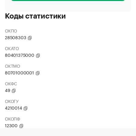
Коды статистики
ОКПО
28508303
ОКАТО
80401375000
ОКТМО
80701000001
ОКФС
49
ОКОГУ
4210014
ОКОПФ
12300