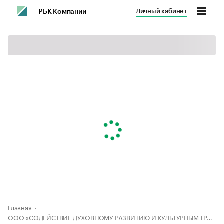
Личный кабинет
РБК Компании
Главная
ООО «СОДЕЙСТВИЕ ДУХОВНОМУ РАЗВИТИЮ И КУЛЬТУРНЫМ ТРАДИЦИЯМ ИМЕНИ ИМАМ ХАЗРАТ ХАМЗЫ ХАДЖИ»