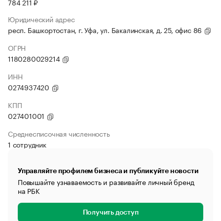
784 211 ₽
Юридический адрес
респ. Башкортостан, г. Уфа, ул. Бакалинская, д. 25, офис 86
ОГРН
1180280029214
ИНН
0274937420
КПП
027401001
Среднесписочная численность
1 сотрудник
Управляйте профилем бизнеса и публикуйте новости
Повышайте узнаваемость и развивайте личный бренд
на РБК
Получить доступ