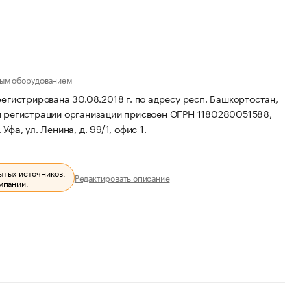
ным оборудованием
рирована 30.08.2018 г. по адресу респ. Башкортостан,
 регистрации организации присвоен ОГРН 1180280051588,
фа, ул. Ленина, д. 99/1, офис 1.
ытых источников.
Редактировать описание
мпании.