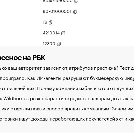
80401390000
80701000001
16
4210014
12300
есное на РБК
ко ваш авторитет зависит от атрибутов престижа? Тест 
 проиграло. Как ИИ-агенты разрушают букмекерскую ин
ют сильнейших. Почему компании избавляются от лучших
к Wildberries резко нарастил кредиты селлерам до атак 
ики открыли новый способ вредить компаниям. Зачем им
оговики ищут доходы неработающих покупателей яхт и к