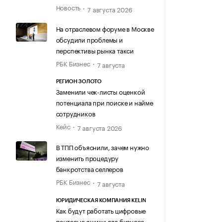
Новость
7 августа 2026
На отраслевом форуме в Москве
обсудили проблемы и
перспективы рынка такси
РБК Бизнес
7 августа
РЕГИОН ЗОЛОТО
Заменили чек-листы оценкой
потенциала при поиске и найме
сотрудников
Кейс
7 августа 2026
В ТПП объяснили, зачем нужно
изменить процедуру
банкротства селлеров
РБК Бизнес
7 августа
ЮРИДИЧЕСКАЯ КОМПАНИЯ KELIN
Как будут работать цифровые
почтовые ящики для бизнеса