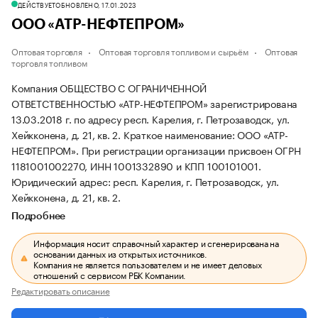
ДЕЙСТВУЕТ
ОБНОВЛЕНО, 17.01.2023
ООО «АТР-НЕФТЕПРОМ»
Оптовая торговля
Оптовая торговля топливом и сырьём
Оптовая
торговля топливом
Компания ОБЩЕСТВО С ОГРАНИЧЕННОЙ
ОТВЕТСТВЕННОСТЬЮ «АТР-НЕФТЕПРОМ» зарегистрирована
13.03.2018 г. по адресу респ. Карелия, г. Петрозаводск, ул.
Хейкконена, д. 21, кв. 2.
Краткое наименование: ООО «АТР-
НЕФТЕПРОМ».
При регистрации организации присвоен ОГРН
1181001002270, ИНН 1001332890 и КПП 100101001.
Юридический адрес: респ. Карелия, г. Петрозаводск, ул.
Хейкконена, д. 21, кв. 2.
Подробнее
Информация носит справочный характер и сгенерирована на
основании данных из открытых источников.
Компания не является пользователем и не имеет деловых
отношений с сервисом РБК Компании.
Редактировать описание