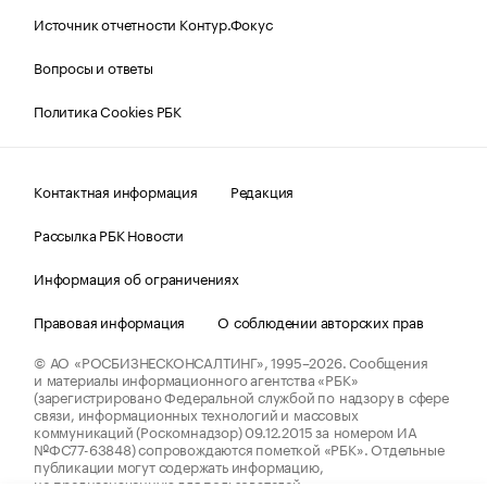
Источник отчетности Контур.Фокус
Вопросы и ответы
Политика Cookies РБК
Контактная информация
Редакция
Рассылка РБК Новости
Информация об ограничениях
Правовая информация
О соблюдении авторских прав
© АО «РОСБИЗНЕСКОНСАЛТИНГ»,
1995–2026.
Сообщения
и материалы информационного агентства «РБК»
(зарегистрировано Федеральной службой по надзору в сфере
связи, информационных технологий и массовых
коммуникаций (Роскомнадзор) 09.12.2015 за номером ИА
№ФС77-63848) сопровождаются пометкой «РБК». Отдельные
публикации могут содержать информацию,
не предназначенную для пользователей