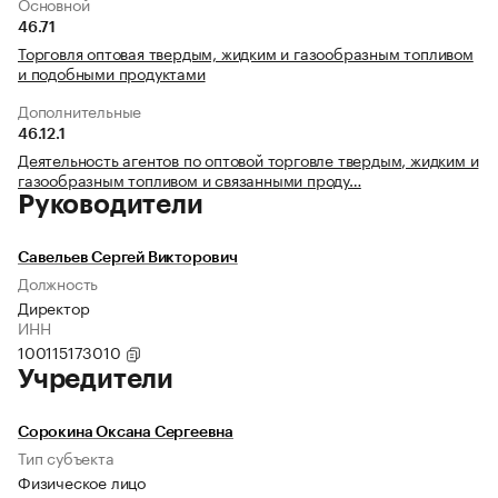
Основной
46.71
Торговля оптовая твердым, жидким и газообразным топливом
и подобными продуктами
Дополнительные
46.12.1
Деятельность агентов по оптовой торговле твердым, жидким и
газообразным топливом и связанными проду…
Руководители
Савельев Сергей Викторович
Должность
Директор
ИНН
100115173010
Учредители
Сорокина Оксана Сергеевна
Тип субъекта
Физическое лицо