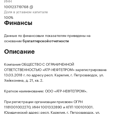
ИНН
100123719768
Доля в уставном капитале
100%
Финансы
Данные по финансовым показателям приведены на
основании
бухгалтерской отчетности
Описание
Компания ОБЩЕСТВО С ОГРАНИЧЕННОЙ
ОТВЕТСТВЕННОСТЬЮ «АТР-НЕФТЕПРОМ» зарегистрирована
13.03.2018 г. по адресу респ. Карелия, г. Петрозаводск, ул.
Хейкконена, д. 21, кв. 2.
Краткое наименование: ООО «АТР-НЕФТЕПРОМ».
При регистрации организации присвоен ОГРН
1181001002270, ИНН 1001332890 и КПП 100101001.
Юридический адрес: респ. Карелия, г. Петрозаводск, ул.