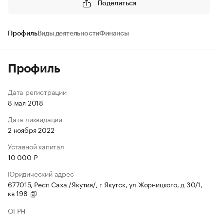
Поделиться
Профиль
Виды деятельности
Финансы
Профиль
Дата регистрации
8 мая 2018
Дата ликвидации
2 ноября 2022
Уставной капитал
10 000 ₽
Юридический адрес
677015, Респ Саха /Якутия/, г Якутск, ул Жорницкого, д 30/1,
кв 198
ОГРН