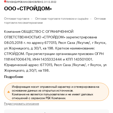
ЛИКВИДИРОВАНА
ОБНОВЛЕНО, 31.12.2022
ООО «СТРОЙДОМ»
Оптовая торговля
Оптовая торговля топливом и сырьём
Оптовая
торговля лесоматериалами
Компания ОБЩЕСТВО С ОГРАНИЧЕННОЙ
ОТВЕТСТВЕННОСТЬЮ «СТРОЙДОМ» зарегистрирована
08.05.2018 г. по адресу 677015, Респ Саха /Якутия/, г Якутск,
ул Жорницкого, д 30/1, кв 198.
Краткое наименование:
СТРОЙДОМ.
При регистрации организации присвоен ОГРН
1181447006476, ИНН 1435332444 и КПП 143501001.
Юридический адрес: 677015, Респ Саха /Якутия/, г Якутск, ул
Жорницкого, д 30/1, кв 198.
Подробнее
Информация носит справочный характер и сгенерирована на
основании данных из открытых источников.
Компания не является пользователем и не имеет деловых
отношений с сервисом РБК Компании.
Редактировать описание