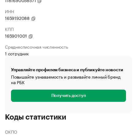
1181690058571
ИНН
1659192088
КПП
165901001
Среднесписочная численность
1 сотрудник
Управляйте профилем бизнеса и публикуйте новости
Повышайте узнаваемость и развивайте личный бренд
на РБК
Получить доступ
Коды статистики
ОКПО