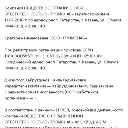
Компания ОБЩЕСТВО С ОГРАНИЧЕННОЙ
ОТВЕТСТВЕННОСТЬЮ «ПРОМСНАБ» зарегистрирована
17.07.2018 г. по адресу респ. Татарстан, г. Казань, ул. Юлиуса
Фучика, д. 42, кв. 140.
Краткое наименование: ООО «ПРОМСНАБ».
При регистрации организации присвоен ОГРН
1181690058571, ИНН 1659192088 и КПП 165901001.
Юридический адрес: респ. Татарстан, г. Казань, ул. Юлиуса
Фучика, д. 42, кв. 140.
Директор: Хайрутдинов Наиль Гадизянович
Учредители компании — Хайрутдинов Наиль Гадизянович.
Среднесписочная численность (ССЧ) работников
организации — 1.
В соответствии с данными ЕГРЮЛ, основной вид деятельности
компании ОБЩЕСТВО С ОГРАНИЧЕННОЙ
ОТВЕТСТВЕННОСТЬЮ «ПРОМСНАБ» по ОКВЭД: 46.74
Торговля оптовая скобяными изделиями, водопроводным и