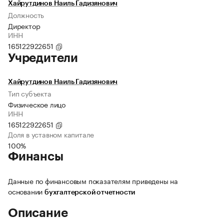
Хайрутдинов Наиль Гадизянович
Должность
Директор
ИНН
165122922651
Учредители
Хайрутдинов Наиль Гадизянович
Тип субъекта
Физическое лицо
ИНН
165122922651
Доля в уставном капитале
100%
Финансы
Данные по финансовым показателям приведены на
основании
бухгалтерской отчетности
Описание