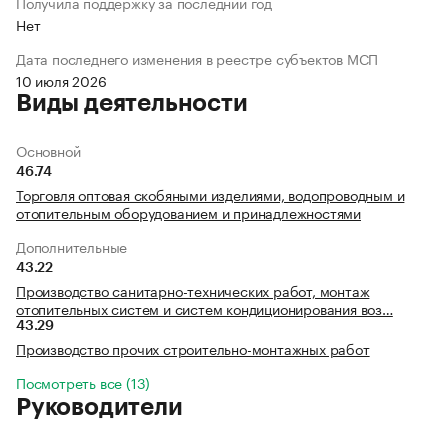
Получила поддержку за последний год
Нет
Дата последнего изменения в реестре субъектов МСП
10 июля 2026
Виды деятельности
Основной
46.74
Торговля оптовая скобяными изделиями, водопроводным и
отопительным оборудованием и принадлежностями
Дополнительные
43.22
Производство санитарно-технических работ, монтаж
отопительных систем и систем кондиционирования воз…
43.29
Производство прочих строительно-монтажных работ
Посмотреть все (13)
Руководители