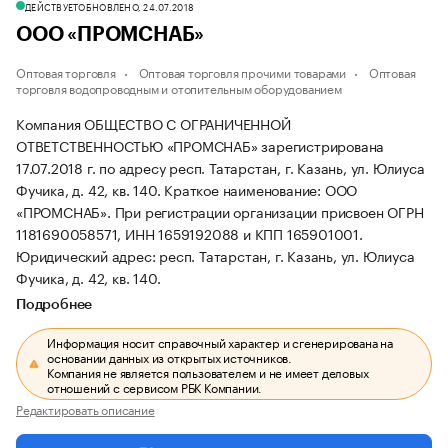
ДЕЙСТВУЕТ
ОБНОВЛЕНО, 24.07.2018
ООО «ПРОМСНАБ»
Оптовая торговля
Оптовая торговля прочими товарами
Оптовая
торговля водопроводным и отопительным оборудованием
Компания ОБЩЕСТВО С ОГРАНИЧЕННОЙ
ОТВЕТСТВЕННОСТЬЮ «ПРОМСНАБ» зарегистрирована
17.07.2018 г. по адресу респ. Татарстан, г. Казань, ул. Юлиуса
Фучика, д. 42, кв. 140.
Краткое наименование: ООО
«ПРОМСНАБ».
При регистрации организации присвоен ОГРН
1181690058571, ИНН 1659192088 и КПП 165901001.
Юридический адрес: респ. Татарстан, г. Казань, ул. Юлиуса
Фучика, д. 42, кв. 140.
Подробнее
Информация носит справочный характер и сгенерирована на
основании данных из открытых источников.
Компания не является пользователем и не имеет деловых
отношений с сервисом РБК Компании.
Редактировать описание