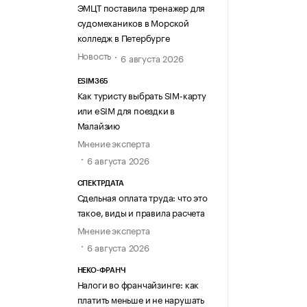
ЭМЦТ поставила тренажер для
судомехаников в Морской
колледж в Петербурге
Новость
6 августа 2026
ESIM365
Как туристу выбрать SIM-карту
или eSIM для поездки в
Малайзию
Мнение эксперта
6 августа 2026
СПЕКТРДАТА
Сдельная оплата труда: что это
такое, виды и правила расчета
Мнение эксперта
6 августа 2026
НЕКО-ФРАНЧ
Налоги во франчайзинге: как
платить меньше и не нарушать