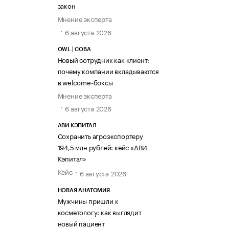
закон
Мнение эксперта
6 августа 2026
OWL | СОВА
Новый сотрудник как клиент:
почему компании вкладываются
в welcome-боксы
Мнение эксперта
6 августа 2026
АВИ КЭПИТАЛ
Сохранить агроэкспортеру
194,5 млн рублей: кейс «АВИ
Кэпитал»
Кейс
6 августа 2026
НОВАЯ АНАТОМИЯ
Мужчины пришли к
косметологу: как выглядит
новый пациент