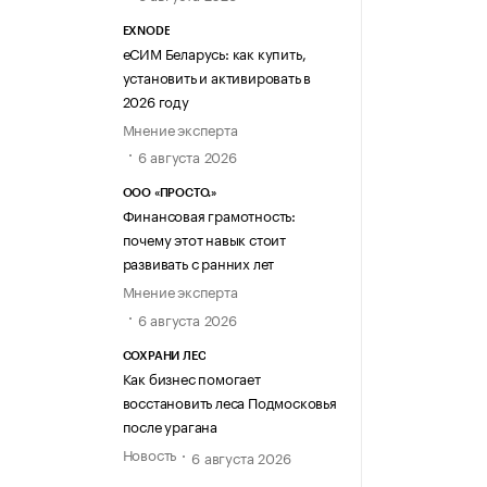
EXNODE
еСИМ Беларусь: как купить,
установить и активировать в
2026 году
Мнение эксперта
6 августа 2026
ООО «ПРОСТО.»
Финансовая грамотность:
почему этот навык стоит
развивать с ранних лет
Мнение эксперта
6 августа 2026
СОХРАНИ ЛЕС
Как бизнес помогает
восстановить леса Подмосковья
после урагана
Новость
6 августа 2026