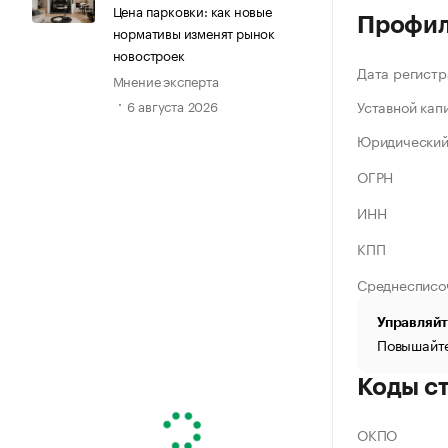
Цена парковки: как новые
Профи
нормативы изменят рынок
новостроек
Дата регистр
Мнение эксперта
Уставной кап
6 августа 2026
Юридический
ОГРН
ИНН
КПП
Среднесписо
Управляйт
Повышайте
Коды с
ОКПО