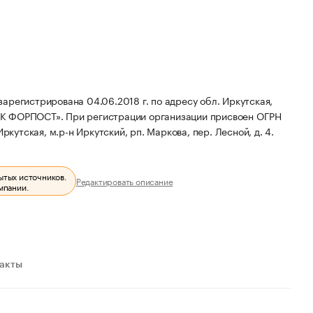
стрирована 04.06.2018 г. по адресу обл. Иркутская,
СК ФОРПОСТ».
При регистрации организации присвоен ОГРН
кутская, м.р-н Иркутский, рп. Маркова, пер. Лесной, д. 4.
ытых источников.
Редактировать описание
мпании.
ракты