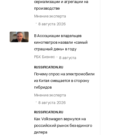
сериализации и агрегации на
производстве
Мнение эксперта
8 августа 2026
В Ассоциации владельцев
кинотеатров назвали «самый
страшный день» в году
РБК Бизнес
8 августа
RUSSIFICATION.RU
Почему спрос на электромобили
из Китая смещается в сторону
гибридов
Мнение эксперта
8 августа 2026
RUSSIFICATION.RU
Как Volkswagen вернулся на
российский рынок без единого
дилера