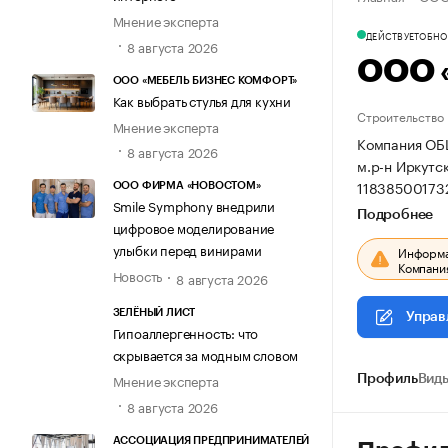
Мнение эксперта
ДЕЙСТВУЕТ
ОБНОВ
8 августа 2026
ООО 
ООО «МЕБЕЛЬ БИЗНЕС КОМФОРТ»
Как выбрать стулья для кухни
Строительство
Мнение эксперта
Компания ОБ
8 августа 2026
м.р-н Иркутск
11838500173
ООО ФИРМА «НОВОСТОМ»
Smile Symphony внедрили
Подробнее
цифровое моделирование
улыбки перед винирами
Информац
Компания
Новость
8 августа 2026
ЗЕЛЁНЫЙ ЛИСТ
Управ
Гипоаллергенность: что
скрывается за модным словом
Мнение эксперта
Профиль
Виды
8 августа 2026
АССОЦИАЦИЯ ПРЕДПРИНИМАТЕЛЕЙ