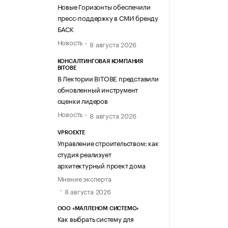
Новые Горизонты обеспечили
пресс-поддержку в СМИ бренду
БАСК
Новость
8 августа 2026
КОНСАЛТИНГОВАЯ КОМПАНИЯ
BITOBE
В Лектории BITOBE представили
обновленный инструмент
оценки лидеров
Новость
8 августа 2026
VPROEKTE
Управление строительством: как
студия реализует
архитектурный проект дома
Мнение эксперта
8 августа 2026
ООО «МАЛЛЕНОМ СИСТЕМС»
Как выбрать систему для