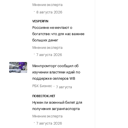
Мнение эксперта
8 августа 2026
VESPERFIN
Россияне не мечтают о
богатстве: что для нас важнее
больших денег
Мнение эксперта
7 августа 2026
Минпромторг сообщил об
изучении властями идей по
поддержке селлеров WB
РБК Бизнес
7 августа
ПОВЕСТОК.НЕТ
Нужен ли военный билет для
получения загранпаспорта
Мнение эксперта
7 августа 2026