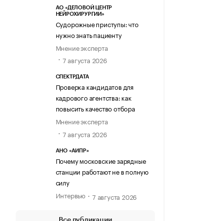
АО «ДЕЛОВОЙ ЦЕНТР
НЕЙРОХИРУРГИИ»
Судорожные приступы: что
нужно знать пациенту
Мнение эксперта
7 августа 2026
СПЕКТРДАТА
Проверка кандидатов для
кадрового агентства: как
повысить качество отбора
Мнение эксперта
7 августа 2026
АНО «АИПР»
Почему московские зарядные
станции работают не в полную
силу
Интервью
7 августа 2026
Все публикации