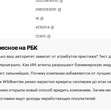
25212563000
25612163051
16
4210014
12300
есное на РБК
ко ваш авторитет зависит от атрибутов престижа? Тест 
 проиграло. Как ИИ-агенты разрушают букмекерскую ин
ют сильнейших. Почему компании избавляются от лучших
к Wildberries резко нарастил кредиты селлерам до атак 
ики открыли новый способ вредить компаниям. Зачем им
логовики ищут доходы неработающих покупателей