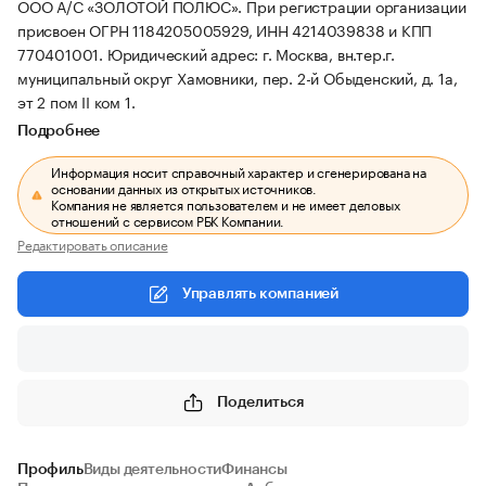
ООО А/С «ЗОЛОТОЙ ПОЛЮС».
При регистрации организации
присвоен ОГРН 1184205005929, ИНН 4214039838 и КПП
770401001.
Юридический адрес: г. Москва, вн.тер.г.
муниципальный округ Хамовники, пер. 2-й Обыденский, д. 1а,
эт 2 пом II ком 1.
Подробнее
Информация носит справочный характер и сгенерирована на
основании данных из открытых источников.
Компания не является пользователем и не имеет деловых
отношений с сервисом РБК Компании.
Редактировать описание
Управлять компанией
Поделиться
Профиль
Виды деятельности
Финансы