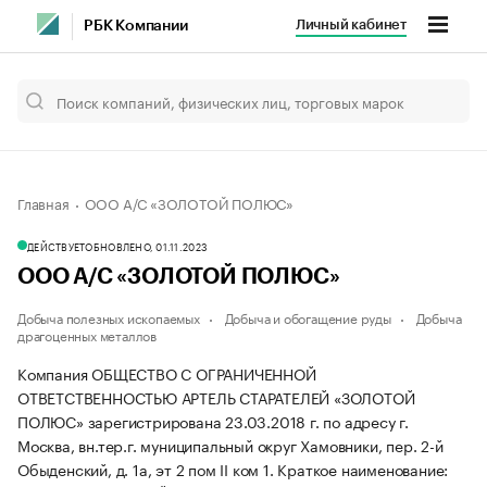
Личный кабинет
РБК Компании
Главная
ООО А/С «ЗОЛОТОЙ ПОЛЮС»
ДЕЙСТВУЕТ
ОБНОВЛЕНО, 01.11.2023
ООО А/С «ЗОЛОТОЙ ПОЛЮС»
Добыча полезных ископаемых
Добыча и обогащение руды
Добыча
драгоценных металлов
Компания ОБЩЕСТВО С ОГРАНИЧЕННОЙ
ОТВЕТСТВЕННОСТЬЮ АРТЕЛЬ СТАРАТЕЛЕЙ «ЗОЛОТОЙ
ПОЛЮС» зарегистрирована 23.03.2018 г. по адресу г.
Москва, вн.тер.г. муниципальный округ Хамовники, пер. 2-й
Обыденский, д. 1а, эт 2 пом II ком 1.
Краткое наименование: