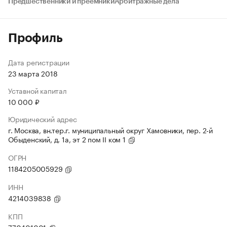
Предшественники и преемники
Арбитражные дела
Профиль
Дата регистрации
23 марта 2018
Уставной капитал
10 000 ₽
Юридический адрес
г. Москва, вн.тер.г. муниципальный округ Хамовники, пер. 2-й
Обыденский, д. 1а, эт 2 пом II ком 1
ОГРН
1184205005929
ИНН
4214039838
КПП