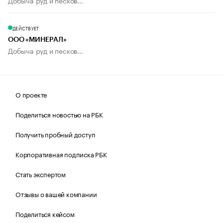
Добыча руд и песков...
ДЕЙСТВУЕТ
ООО «МИНЕРАЛ»
Добыча руд и песков...
О проекте
Поделиться новостью на РБК
Получить пробный доступ
Корпоративная подписка РБК
Стать экспертом
Отзывы о вашей компании
Поделиться кейсом