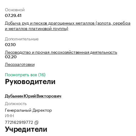
Основной
07.29.41
Добыча руд и песков драгоценных металлов (золота, серебра
и металлов платиновой группы)
Дополнительные
02.10
Лесоводство и прочая лесохозяйственная деятельность
02.20
Лесозаготовки
Посмотреть все (16)
Руководители
Дубынин Юрий Викторович
Должность
Генеральный Директор
ИНН
772162919772
Учредители