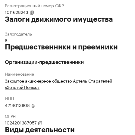
Регистрационный номер СФР
1011628243
Залоги движимого имущества
Залогодатель
8
Предшественники и преемники
Организации-предшественники
Наименование
Закрытое акционерное общество Артель Старателей
«Золотой Полюс»
ИНН
4214013808
ОГРН
1024201387957
Виды деятельности