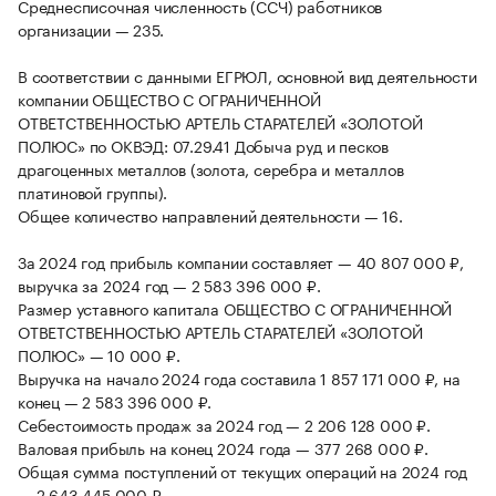
Среднесписочная численность (ССЧ) работников
организации — 235.
В соответствии с данными ЕГРЮЛ, основной вид деятельности
компании ОБЩЕСТВО С ОГРАНИЧЕННОЙ
ОТВЕТСТВЕННОСТЬЮ АРТЕЛЬ СТАРАТЕЛЕЙ «ЗОЛОТОЙ
ПОЛЮС» по ОКВЭД: 07.29.41 Добыча руд и песков
драгоценных металлов (золота, серебра и металлов
платиновой группы).
Общее количество направлений деятельности — 16.
За 2024 год прибыль компании составляет — 40 807 000 ₽,
выручка за 2024 год — 2 583 396 000 ₽.
Размер уставного капитала ОБЩЕСТВО С ОГРАНИЧЕННОЙ
ОТВЕТСТВЕННОСТЬЮ АРТЕЛЬ СТАРАТЕЛЕЙ «ЗОЛОТОЙ
ПОЛЮС» — 10 000 ₽.
Выручка на начало 2024 года составила 1 857 171 000 ₽, на
конец — 2 583 396 000 ₽.
Себестоимость продаж за 2024 год — 2 206 128 000 ₽.
Валовая прибыль на конец 2024 года — 377 268 000 ₽.
Общая сумма поступлений от текущих операций на 2024 год
— 2 643 445 000 ₽.