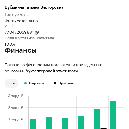
Дубынина Татьяна Викторовна
Тип субъекта
Физическое лицо
ИНН
770472039661
Доля в уставном капитале
100%
Финансы
Данные по финансовым показателям приведены на
основании
бухгалтерской отчетности
Все
Выручка
Прибыль