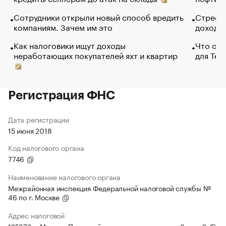
Сотрудники открыли новый способ вредить
Стресс 
компаниям. Зачем им это
доходов
Как налоговики ищут доходы
Что обв
неработающих покупателей яхт и квартир
для Tel
Регистрация ФНС
Дата регистрации
15 июня 2018
Код налогового органа
7746
Наименование налогового органа
Межрайонная инспекция Федеральной налоговой службы №
46 по г. Москве
Адрес налоговой