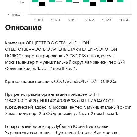
Описание
Компания ОБЩЕСТВО С ОГРАНИЧЕННОЙ
ОТВЕТСТВЕННОСТЬЮ АРТЕЛЬ СТАРАТЕЛЕЙ «ЗОЛОТОЙ
ПОЛЮС» зарегистрирована 23.03.2018 г. по адресу г.
Москва, вн.тер.г. муниципальный округ Хамовники, пер. 2-й
Обыденский, д. 1а, эт 2 пом II ком 1.
Краткое наименование: ООО А/С «ЗОЛОТОЙ ПОЛЮС».
При регистрации организации присвоен ОГРН
1184205005929, ИНН 4214039838 и КПП 770401001.
Юридический адрес: г. Москва, вн.тер.г. муниципальный округ
Хамовники, пер. 2-й Обыденский, д. 1а, эт 2 пом II ком 1.
Генеральный директор: Дубынин Юрий Викторович
Учредители компании — Дубынина Татьяна Викторовна.