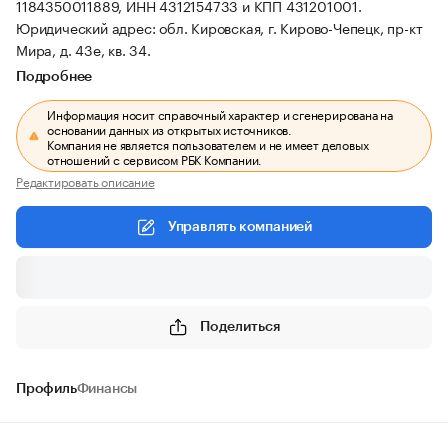
1184350011889, ИНН 4312154733 и КПП 431201001.
Юридический адрес: обл. Кировская, г. Кирово-Чепецк, пр-кт
Мира, д. 43е, кв. 34.
Подробнее
Информация носит справочный характер и сгенерирована на
основании данных из открытых источников.
Компания не является пользователем и не имеет деловых
отношений с сервисом РБК Компании.
Редактировать описание
Управлять компанией
Поделиться
Профиль
Финансы