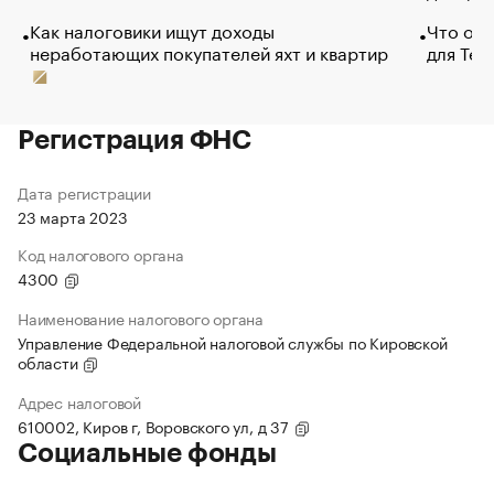
Как налоговики ищут доходы
Что обв
неработающих покупателей яхт и квартир
для Tel
Регистрация ФНС
Дата регистрации
23 марта 2023
Код налогового органа
4300
Наименование налогового органа
Управление Федеральной налоговой службы по Кировской
области
Адрес налоговой
610002, Киров г, Воровского ул, д 37
Социальные фонды