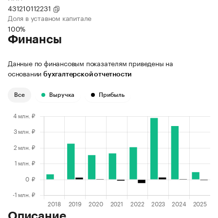
431210112231
Доля в уставном капитале
100%
Финансы
Данные по финансовым показателям приведены на
основании
бухгалтерской отчетности
Все
Выручка
Прибыль
Описание