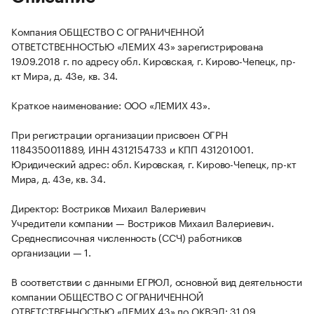
Компания ОБЩЕСТВО С ОГРАНИЧЕННОЙ
ОТВЕТСТВЕННОСТЬЮ «ЛЕМИХ 43» зарегистрирована
19.09.2018 г. по адресу обл. Кировская, г. Кирово-Чепецк, пр-
кт Мира, д. 43е, кв. 34.
Краткое наименование: ООО «ЛЕМИХ 43».
При регистрации организации присвоен ОГРН
1184350011889, ИНН 4312154733 и КПП 431201001.
Юридический адрес: обл. Кировская, г. Кирово-Чепецк, пр-кт
Мира, д. 43е, кв. 34.
Директор: Востриков Михаил Валериевич
Учредители компании — Востриков Михаил Валериевич.
Среднесписочная численность (ССЧ) работников
организации — 1.
В соответствии с данными ЕГРЮЛ, основной вид деятельности
компании ОБЩЕСТВО С ОГРАНИЧЕННОЙ
ОТВЕТСТВЕННОСТЬЮ «ЛЕМИХ 43» по ОКВЭД: 31.09