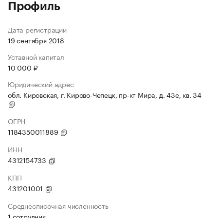
Профиль
Дата регистрации
19 сентября 2018
Уставной капитал
10 000 ₽
Юридический адрес
обл. Кировская, г. Кирово-Чепецк, пр-кт Мира, д. 43е, кв. 34
ОГРН
1184350011889
ИНН
4312154733
КПП
431201001
Среднесписочная численность
1 сотрудник