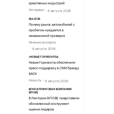
креативных индустрий
Интервью
8 августа 2026
RULIZOR
Почему рынок автомобилей с
пробегом нуждается в
независимой проверке
Мнение эксперта
8 августа 2026
«НОВЫЕ ГОРИЗОНТЫ»
Новые Горизонты обеспечили
пресс-поддержку в СМИ бренду
БАСК
Новость
8 августа 2026
КОНСАЛТИНГОВАЯ КОМПАНИЯ
BITOBE
В Лектории BITOBE представили
обновленный инструмент
оценки лидеров