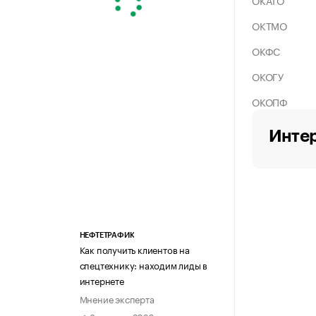
ОКАТО
ОКТМО
ОКФС
ОКОГУ
ОКОПФ
Интер
НЕФТЕТРАФИК
Как получить клиентов на
спецтехнику: находим лиды в
интернете
Мнение эксперта