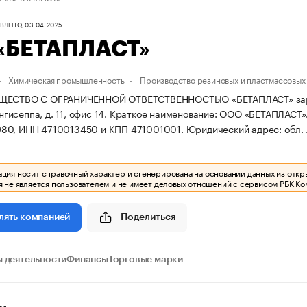
ЛЕНО, 03.04.2025
«БЕТАПЛАСТ»
Химическая промышленность
Производство резиновых и пластмассовых
ЩЕСТВО С ОГРАНИЧЕННОЙ ОТВЕТСТВЕННОСТЬЮ «БЕТАПЛАСТ» зарегис
ингисеппа, д. 11, офис 14.
Краткое наименование: ООО «БЕТАПЛАСТ»
80, ИНН 4710013450 и КПП 471001001.
Юридический адрес: обл. Ле
ия носит справочный характер и сгенерирована на основании данных из откр
 не является пользователем и не имеет деловых отношений с сервисом РБК Ко
Поделиться
лять компанией
 деятельности
Финансы
Торговые марки