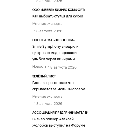
8 августа 2026
ООО «МЕБЕЛЬ БИЗНЕС КОМФОРТ»
Как выбрать стулья для кухни
Мнение эксперта
8 августа 2026
ООО ФИРМА «НОВОСТОМ»
Smile Symphony внедрили
цифровое моделирование
улыбки перед винирами
Новость
8 августа 2026
ЗЕЛЁНЫЙ ЛИСТ
Гипоаллергенность: что
скрывается за модным словом
Мнение эксперта
8 августа 2026
АССОЦИАЦИЯ ПРЕДПРИНИМАТЕЛЕЙ
Бизнес-спикер Алексей
Жолобов выступил на Форуме