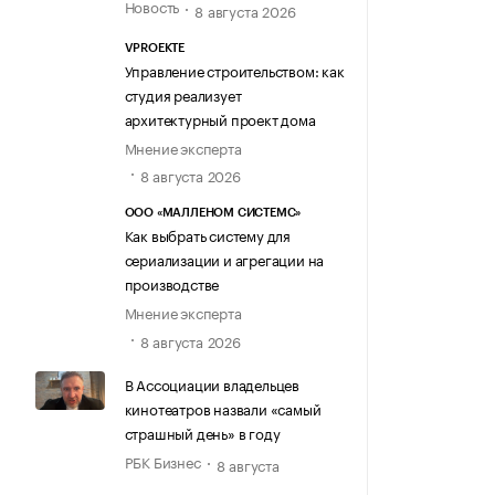
Новость
8 августа 2026
VPROEKTE
Управление строительством: как
студия реализует
архитектурный проект дома
Мнение эксперта
8 августа 2026
ООО «МАЛЛЕНОМ СИСТЕМС»
Как выбрать систему для
сериализации и агрегации на
производстве
Мнение эксперта
8 августа 2026
В Ассоциации владельцев
кинотеатров назвали «самый
страшный день» в году
РБК Бизнес
8 августа