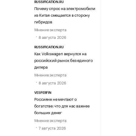
RUSSIFICATION.RU
Почему спрос на электромобили
из Китая смещается в сторону
гибридов
Мнение эксперта
8 августа 2026
RUSSIFICATION.RU
Как Volkswagen вернулся на
российский рынок без единого
дилера
Мнение эксперта
8 августа 2026
VESPERFIN
Россияне не мечтают о
богатстве: что для нас важнее
больших денег
Мнение эксперта
7 августа 2026