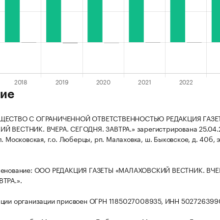
ие
БЩЕСТВО С ОГРАНИЧЕННОЙ ОТВЕТСТВЕННОСТЬЮ РЕДАКЦИЯ ГАЗЕ
 ВЕСТНИК. ВЧЕРА. СЕГОДНЯ. ЗАВТРА.» зарегистрирована 25.04.2
. Московская, г.о. Люберцы, рп. Малаховка, ш. Быковское, д. 40б, 
менование: ООО РЕДАКЦИЯ ГАЗЕТЫ «МАЛАХОВСКИЙ ВЕСТНИК. ВЧЕ
ТРА.».
ации организации присвоен ОГРН 1185027008935, ИНН 502726399