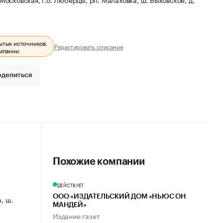
ытых источников.
Редактировать описание
мпании.
оделиться
Похожие компании
ДЕЙСТВУЕТ
ООО «ИЗДАТЕЛЬСКИЙ ДОМ «НЬЮС ОН
, ш.
МАНДЕЙ»
Издание газет