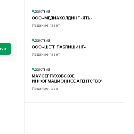
ДЕЙСТВУЕТ
ООО «МЕДИАХОЛДИНГ «ЯТЬ»
Издание газет
ДЕЙСТВУЕТ
ООО «ШЕТР ПАБЛИШИНГ»
туп
Издание газет
ДЕЙСТВУЕТ
МАУ СЕРПУХОВСКОЕ
ИНФОРМАЦИОННОЕ АГЕНТСТВО"
Издание газет