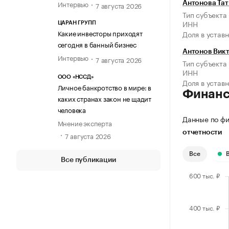
Интервью
Антонова Тат
7 августа 2026
Тип субъекта
ИНН
ЦАРАН ГРУПП
Какие инвесторы приходят
Доля в устав
сегодня в банный бизнес
Антонов Вик
Интервью
7 августа 2026
Тип субъекта
ИНН
ООО «НССД»
Доля в устав
Личное банкротство в мире: в
Финан
каких странах закон не щадит
человека
Данные по фи
Мнение эксперта
отчетности
7 августа 2026
Все
Все публикации