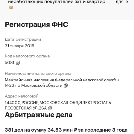
неработающих покупателей яхт и квартир
для Tel
Регистрация ФНС
Дата регистрации
31 января 2019
Код налогового органа
5081
Наименование налогового органа
Межрайонная инспекция Федеральной налоговой службы
№23 по Московской области
Адрес налоговой
144000,РОССИЯ,МОСКОВСКАЯ ОБЛ,ЭЛЕКТРОСТАЛЬ
Г,СОВЕТСКАЯ УЛ,26А
Арбитражные дела
381 дел на сумму 34,83 млн ₽ за последние 3 года