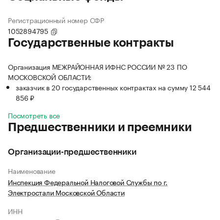
Регистрационный номер СФР
1052894795
Государственные контракты
Организация МЕЖРАЙОННАЯ ИФНС РОССИИ № 23 ПО
МОСКОВСКОЙ ОБЛАСТИ:
заказчик в 20 государственных контрактах на сумму 12 544
856 ₽
Посмотреть все
Предшественники и преемники
Организации-предшественники
Наименование
Инспекция Федеральной Налоговой Службы по г.
Электростали Московской Области
ИНН