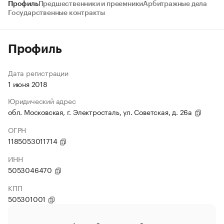
Профиль
Предшественники и преемники
Арбитражные дела
Государственные контракты
Профиль
Дата регистрации
1 июня 2018
Юридический адрес
обл. Московская, г. Электросталь, ул. Советская, д. 26а
ОГРН
1185053011714
ИНН
5053046470
КПП
505301001