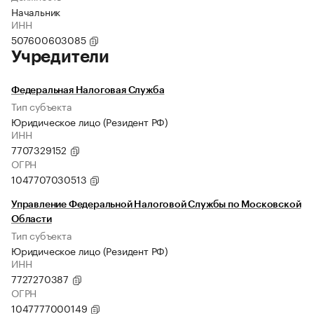
Начальник
ИНН
507600603085
Учредители
Федеральная Налоговая Служба
Тип субъекта
Юридическое лицо (Резидент РФ)
ИНН
7707329152
ОГРН
1047707030513
Управление Федеральной Налоговой Службы по Московской
Области
Тип субъекта
Юридическое лицо (Резидент РФ)
ИНН
7727270387
ОГРН
1047777000149