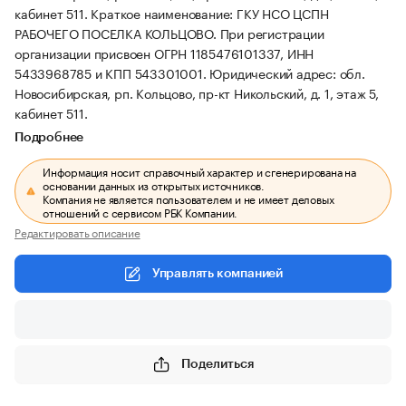
кабинет 511.
Краткое наименование: ГКУ НСО ЦСПН
РАБОЧЕГО ПОСЕЛКА КОЛЬЦОВО.
При регистрации
организации присвоен ОГРН 1185476101337, ИНН
5433968785 и КПП 543301001.
Юридический адрес: обл.
Новосибирская, рп. Кольцово, пр-кт Никольский, д. 1, этаж 5,
кабинет 511.
Подробнее
Информация носит справочный характер и сгенерирована на
основании данных из открытых источников.
Компания не является пользователем и не имеет деловых
отношений с сервисом РБК Компании.
Редактировать описание
Управлять компанией
Поделиться