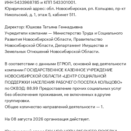
ИНН 5433968785 и КПП 543301001.
Юридический адрес: обл. Новосибирская, рп. Кольцово, пр-кт
Никольский, д. 1, этаж 5, кабинет 511.
Директор: Юшкова Татьяна Геннадьевна
Учредители компании — Министерство Труда и Социального
Развития Новосибирской Области, Правительство
Новосибирской Области, Департамент Имущества и
Земельных Отношений Новосибирской Области.
В соответствии с данными ЕГРЮЛ, основной вид деятельности
компании ГОСУДАРСТВЕННОЕ КАЗЕННОЕ УЧРЕЖДЕНИЕ
НОВОСИБИРСКОЙ ОБЛАСТИ «ЦЕНТР СОЦИАЛЬНОЙ
ПОДДЕРЖКИ НАСЕЛЕНИЯ РАБОЧЕГО ПОСЕЛКА КОЛЬЦОВО»
по ОКВЭД: 88.99 Предоставление прочих социальных услуг
без обеспечения проживания, не включенных в другие
группировки.
Общее количество направлений деятельности — 1.
На 08 августа 2026 организация действует.
Юридический адрес ГКУ НСО ЦСПН РАБОЧЕГО ПОСЕЛКА