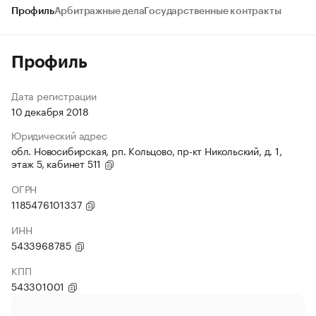
Профиль
Арбитражные дела
Государственные контракты
Профиль
Дата регистрации
10 декабря 2018
Юридический адрес
обл. Новосибирская, рп. Кольцово, пр-кт Никольский, д. 1,
этаж 5, кабинет 511
ОГРН
1185476101337
ИНН
5433968785
КПП
543301001