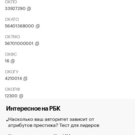
ОКПО
33927290
ОКАТО
56401368000
ОКТМО
56701000001
ОКФС
16
ОКОГУ
4210014
ОКОПФ
12300
Интересное на РБК
Насколько ваш авторитет зависит от
атрибутов престижа? Тест для лидеров