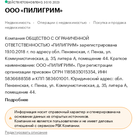
ДЕЙСТВУЕТ
ОБНОВЛЕНО, 30.10.2023
ООО «ПИЛИГРИМ»
Недвижимость
Операции с недвижимостью
Покупка и продажа
недвижимости
Компания ОБЩЕСТВО С ОГРАНИЧЕННОЙ
ОТВЕТСТВЕННОСТЬЮ «ПИЛИГРИМ» зарегистрирована
19.10.2018 г. по адресу обл. Пензенская, г. Пенза, ул.
Коммунистическая, д. 35, литера А, помещение 44.
Краткое
наименование: ООО «ПИЛИГРИМ».
При регистрации
организации присвоен ОГРН 1185835015354, ИНН
5836688558 и КПП 583601001.
Юридический адрес: обл.
Пензенская, г. Пенза, ул. Коммунистическая, д. 35, литера А,
помещение 44.
Подробнее
Информация носит справочный характер и сгенерирована на
основании данных из открытых источников.
Компания не является пользователем и не имеет деловых
отношений с сервисом РБК Компании.
Редактировать описание