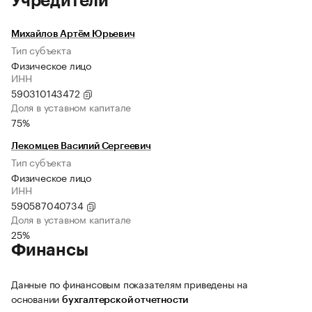
Учредители
Михайлов Артём Юрьевич
Тип субъекта
Физическое лицо
ИНН
590310143472
Доля в уставном капитале
75%
Лекомцев Василий Сергеевич
Тип субъекта
Физическое лицо
ИНН
590587040734
Доля в уставном капитале
25%
Финансы
Данные по финансовым показателям приведены на
основании
бухгалтерской отчетности