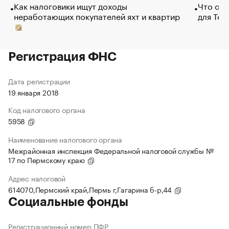
Как налоговики ищут доходы
Что обв
неработающих покупателей яхт и квартир
для Tel
Регистрация ФНС
Дата регистрации
19 января 2018
Код налогового органа
5958
Наименование налогового органа
Межрайонная инспекция Федеральной налоговой службы №
17 по Пермскому краю
Адрес налоговой
614070,Пермский край,Пермь г,Гагарина б-р,44
Социальные фонды
Регистрационный номер ПФР