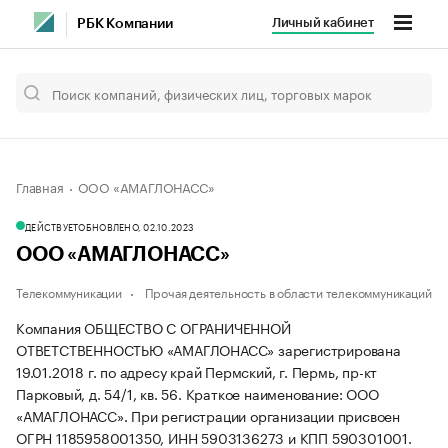
Личный кабинет
РБК Компании
Главная
ООО «АМАГЛОНАСС»
ДЕЙСТВУЕТ
ОБНОВЛЕНО, 02.10.2023
ООО «АМАГЛОНАСС»
Телекоммуникации
Прочая деятельность в области телекоммуникаций
Компания ОБЩЕСТВО С ОГРАНИЧЕННОЙ
ОТВЕТСТВЕННОСТЬЮ «АМАГЛОНАСС» зарегистрирована
19.01.2018 г. по адресу край Пермский, г. Пермь, пр-кт
Парковый, д. 54/1, кв. 56.
Краткое наименование: ООО
«АМАГЛОНАСС».
При регистрации организации присвоен
ОГРН 1185958001350, ИНН 5903136273 и КПП 590301001.