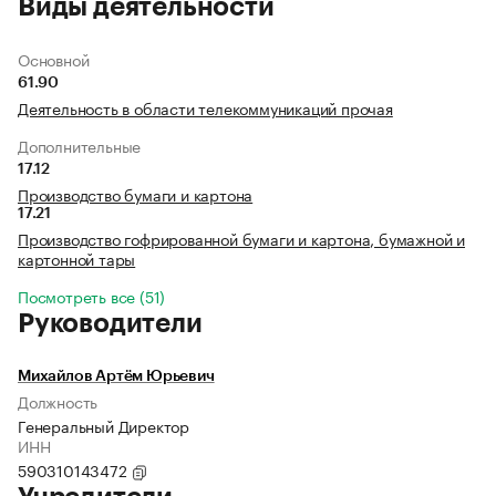
Виды деятельности
Основной
61.90
Деятельность в области телекоммуникаций прочая
Дополнительные
17.12
Производство бумаги и картона
17.21
Производство гофрированной бумаги и картона, бумажной и
картонной тары
Посмотреть все (51)
Руководители
Михайлов Артём Юрьевич
Должность
Генеральный Директор
ИНН
590310143472