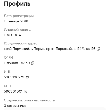
Профиль
Дата регистрации
19 января 2018
Уставной капитал
100 000 ₽
Юридический адрес
край Пермский, г. Пермь, пр-кт Парковый, д. 54/1, кв. 56
ОГРН
1185958001350
ИНН
5903136273
КПП
590301001
Среднесписочная численность
3 сотрудника