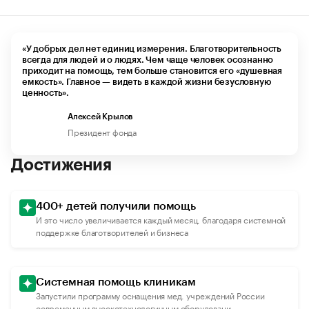
«У добрых дел нет единиц измерения. Благотворительность
всегда для людей и о людях. Чем чаще человек осознанно
приходит на помощь, тем больше становится его «душевная
емкость». Главное — видеть в каждой жизни безусловную
ценность».
Алексей Крылов
Президент фонда
Достижения
400+ детей получили помощь
И это число увеличивается каждый месяц, благодаря системной
поддержке благотворителей и бизнеса
Системная помощь клиникам
Запустили программу оснащения мед. учреждений России
современным высокотехнологичным оборудовани