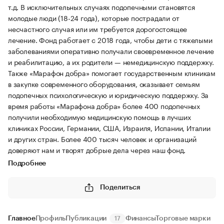
т.д. В исключительных случаях подопечными становятся
молодые люди (18-24 года), которые пострадали от
несчастного случая или им требуется дорогостоящее
лечение. Фонд работает с 2018 года, чтобы дети с тяжелыми
заболеваниями оперативно получали своевременное лечение
и реабилитацию, а их родители — немедицинскую поддержку.
Также «Марафон добра» помогает государственным клиникам
в закупке современного оборудования, оказывает семьям
подопечных психологическую и юридическую поддержку. За
время работы «Марафона добра» более 400 подопечных
получили необходимую медицинскую помощь в лучших
клиниках России, Германии, США, Израиля, Испании, Италии
и других стран. Более 400 тысяч человек и организаций
доверяют нам и творят добрые дела через наш фонд.
Подробнее
Поделиться
Главное
Профиль
Публикации
Финансы
Торговые марки
17