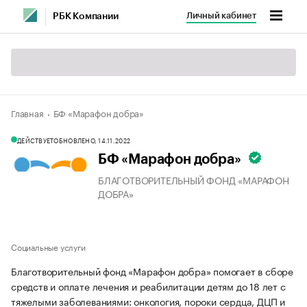
Личный кабинет
РБК Компании
Главная
БФ «Марафон добра»
ДЕЙСТВУЕТ
ОБНОВЛЕНО, 14.11.2022
БФ «Марафон добра»
БЛАГОТВОРИТЕЛЬНЫЙ ФОНД «МАРАФОН
ДОБРА»
Социальные услуги
Благотворительный фонд «Марафон добра» помогает в сборе
средств и оплате лечения и реабилитации детям до 18 лет с
тяжелыми заболеваниями: онкология, пороки сердца, ДЦП и