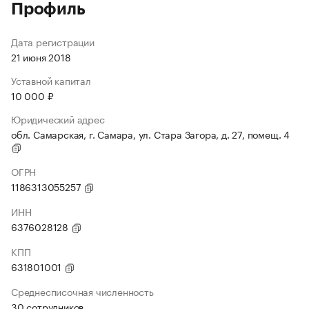
Профиль
Дата регистрации
21 июня 2018
Уставной капитал
10 000 ₽
Юридический адрес
обл. Самарская, г. Самара, ул. Стара Загора, д. 27, помещ. 4
ОГРН
1186313055257
ИНН
6376028128
КПП
631801001
Среднесписочная численность
30 сотрудников