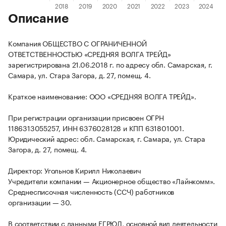
Описание
Компания ОБЩЕСТВО С ОГРАНИЧЕННОЙ
ОТВЕТСТВЕННОСТЬЮ «СРЕДНЯЯ ВОЛГА ТРЕЙД»
зарегистрирована 21.06.2018 г. по адресу обл. Самарская, г.
Самара, ул. Стара Загора, д. 27, помещ. 4.
Краткое наименование: ООО «СРЕДНЯЯ ВОЛГА ТРЕЙД».
При регистрации организации присвоен ОГРН
1186313055257, ИНН 6376028128 и КПП 631801001.
Юридический адрес: обл. Самарская, г. Самара, ул. Стара
Загора, д. 27, помещ. 4.
Директор: Угольнов Кирилл Николаевич
Учредители компании — Акционерное общество «Лайнкомм».
Среднесписочная численность (ССЧ) работников
организации — 30.
В соответствии с данными ЕГРЮЛ, основной вид деятельности