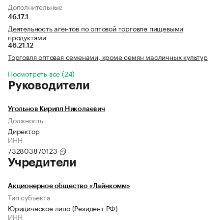
Дополнительные
46.17.1
Деятельность агентов по оптовой торговле пищевыми
продуктами
46.21.12
Торговля оптовая семенами, кроме семян масличных культур
Посмотреть все (24)
Руководители
Угольнов Кирилл Николаевич
Должность
Директор
ИНН
732803870123
Учредители
Акционерное общество «Лайнкомм»
Тип субъекта
Юридическое лицо (Резидент РФ)
ИНН