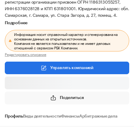
регистрации организации присвоен ОГРН 1186313055257,
ИНН 6376028128 и КПП 631801001.
Юридический адрес: обл.
Самарская, г. Самара, ул. Стара Загора, д. 27, помещ. 4.
Подробнее
Информация носит справочный характер и сгенерирована на
основании данных из открытых источников.
Компания не является пользователем и не имеет деловых
отношений с сервисом РБК Компании.
Редактировать описание
Управлять компанией
Поделиться
Профиль
Виды деятельности
Финансы
Арбитражные дела