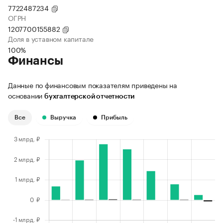
7722487234
ОГРН
1207700155882
Доля в уставном капитале
100%
Финансы
Данные по финансовым показателям приведены на
основании
бухгалтерской отчетности
Все
Выручка
Прибыль