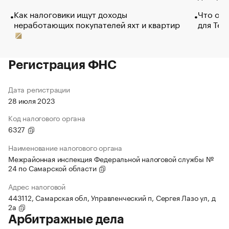
Как налоговики ищут доходы
Что обв
неработающих покупателей яхт и квартир
для Tel
Регистрация ФНС
Дата регистрации
28 июля 2023
Код налогового органа
6327
Наименование налогового органа
Межрайонная инспекция Федеральной налоговой службы №
24 по Самарской области
Адрес налоговой
443112, Самарская обл, Управленческий п, Сергея Лазо ул, д
2а
Арбитражные дела