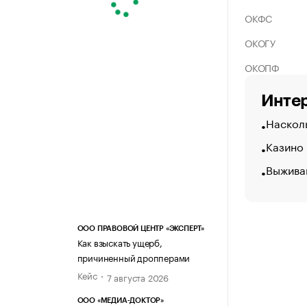
ОКФС
ОКОГУ
ОКОПФ
Интер
Насколь
Казино
Выжива
ООО ПРАВОВОЙ ЦЕНТР «ЭКСПЕРТ»
Как взыскать ущерб,
причиненный дропперами
Кейс
7 августа 2026
ООО «МЕДИА-ДОКТОР»