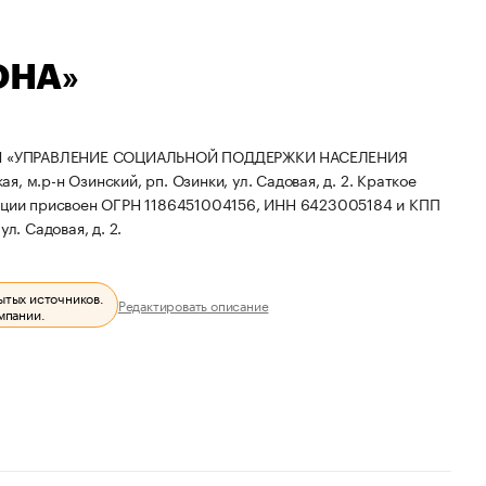
ОНА»
И «УПРАВЛЕНИЕ СОЦИАЛЬНОЙ ПОДДЕРЖКИ НАСЕЛЕНИЯ
 м.р-н Озинский, рп. Озинки, ул. Садовая, д. 2.
Краткое
ации присвоен ОГРН 1186451004156, ИНН 6423005184 и КПП
л. Садовая, д. 2.
ытых источников.
Редактировать описание
мпании.