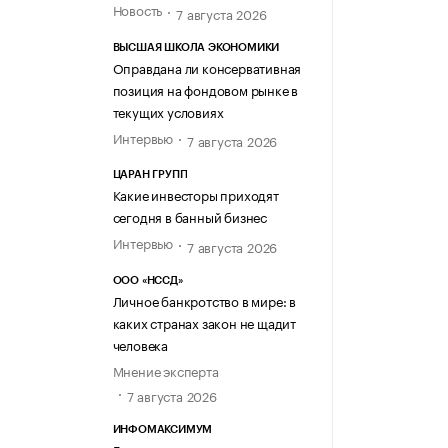
Новость
7 августа 2026
ВЫСШАЯ ШКОЛА ЭКОНОМИКИ
Оправдана ли консервативная
позиция на фондовом рынке в
текущих условиях
Интервью
7 августа 2026
ЦАРАН ГРУПП
Какие инвесторы приходят
сегодня в банный бизнес
Интервью
7 августа 2026
ООО «НССД»
Личное банкротство в мире: в
каких странах закон не щадит
человека
Мнение эксперта
7 августа 2026
ИНФОМАКСИМУМ