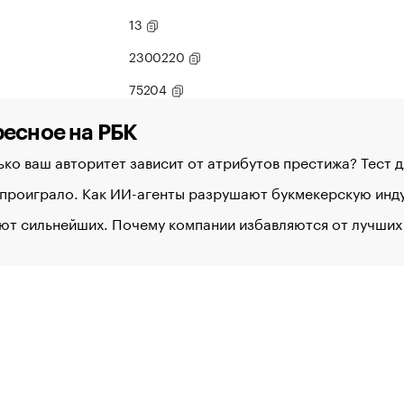
13
2300220
75204
есное на РБК
ко ваш авторитет зависит от атрибутов престижа? Тест 
 проиграло. Как ИИ-агенты разрушают букмекерскую ин
ют сильнейших. Почему компании избавляются от лучших