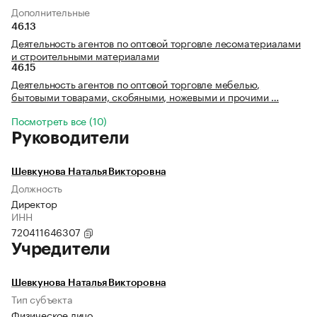
Дополнительные
46.13
Деятельность агентов по оптовой торговле лесоматериалами
и строительными материалами
46.15
Деятельность агентов по оптовой торговле мебелью,
бытовыми товарами, скобяными, ножевыми и прочими …
Посмотреть все (10)
Руководители
Шевкунова Наталья Викторовна
Должность
Директор
ИНН
720411646307
Учредители
Шевкунова Наталья Викторовна
Тип субъекта
Физическое лицо