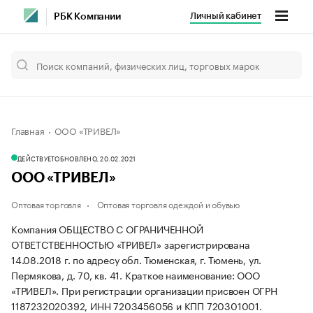
Личный кабинет
РБК Компании
Главная
ООО «ТРИВЕЛ»
ДЕЙСТВУЕТ
ОБНОВЛЕНО, 20.02.2021
ООО «ТРИВЕЛ»
Оптовая торговля
Оптовая торговля одеждой и обувью
Компания ОБЩЕСТВО С ОГРАНИЧЕННОЙ
ОТВЕТСТВЕННОСТЬЮ «ТРИВЕЛ» зарегистрирована
14.08.2018 г. по адресу обл. Тюменская, г. Тюмень, ул.
Пермякова, д. 70, кв. 41.
Краткое наименование: ООО
«ТРИВЕЛ».
При регистрации организации присвоен ОГРН
1187232020392, ИНН 7203456056 и КПП 720301001.