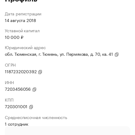
Дата регистрации
14 августа 2018
Уставной капитал
10 000 ₽
Юридический адрес
обл. Тюменская, г. Тюмень, ул. Пермякова, д. 70, кв. 41
ОГРН
1187232020392
ИНН
7203456056
КПП
720301001
Среднесписочная численность
1 сотрудник