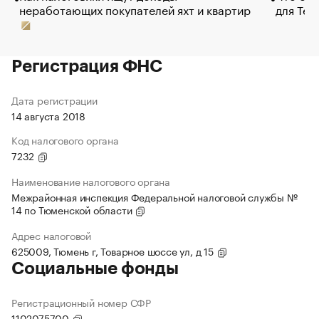
неработающих покупателей яхт и квартир
для Tel
Регистрация ФНС
Дата регистрации
14 августа 2018
Код налогового органа
7232
Наименование налогового органа
Межрайонная инспекция Федеральной налоговой службы №
14 по Тюменской области
Адрес налоговой
625009, Тюмень г, Товарное шоссе ул, д 15
Социальные фонды
Регистрационный номер СФР
1102075700