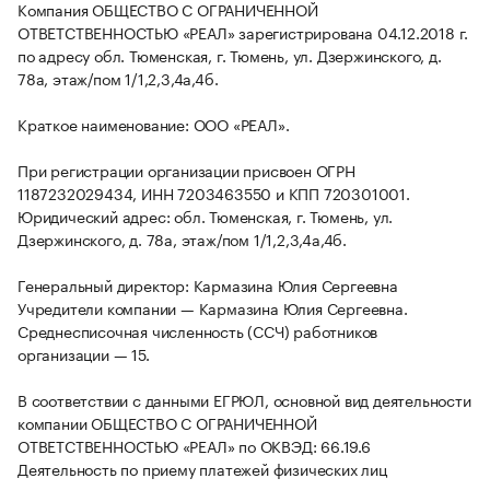
Компания ОБЩЕСТВО С ОГРАНИЧЕННОЙ
ОТВЕТСТВЕННОСТЬЮ «РЕАЛ» зарегистрирована 04.12.2018 г.
по адресу обл. Тюменская, г. Тюмень, ул. Дзержинского, д.
78а, этаж/пом 1/1,2,3,4а,4б.
Краткое наименование: ООО «РЕАЛ».
При регистрации организации присвоен ОГРН
1187232029434, ИНН 7203463550 и КПП 720301001.
Юридический адрес: обл. Тюменская, г. Тюмень, ул.
Дзержинского, д. 78а, этаж/пом 1/1,2,3,4а,4б.
Генеральный директор: Кармазина Юлия Сергеевна
Учредители компании — Кармазина Юлия Сергеевна.
Среднесписочная численность (ССЧ) работников
организации — 15.
В соответствии с данными ЕГРЮЛ, основной вид деятельности
компании ОБЩЕСТВО С ОГРАНИЧЕННОЙ
ОТВЕТСТВЕННОСТЬЮ «РЕАЛ» по ОКВЭД: 66.19.6
Деятельность по приему платежей физических лиц