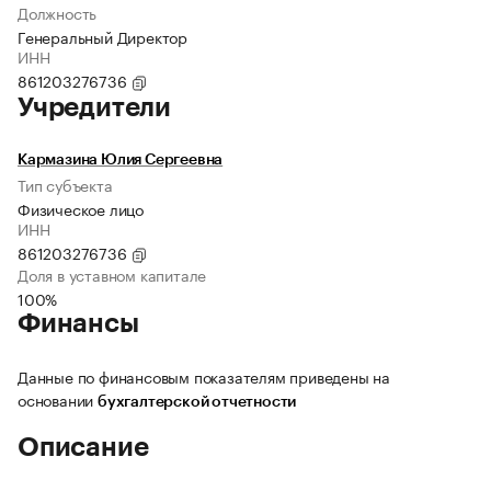
Должность
Генеральный Директор
ИНН
861203276736
Учредители
Кармазина Юлия Сергеевна
Тип субъекта
Физическое лицо
ИНН
861203276736
Доля в уставном капитале
100%
Финансы
Данные по финансовым показателям приведены на
основании
бухгалтерской отчетности
Описание