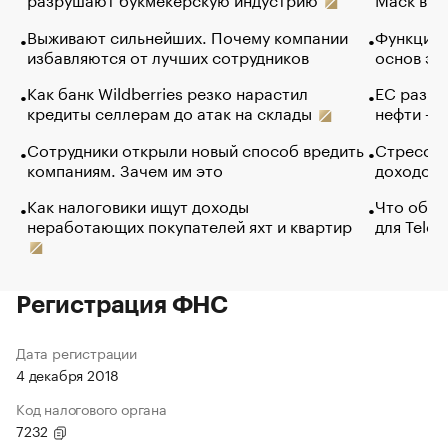
Выживают сильнейших. Почему компании
Функции 
избавляются от лучших сотрудников
основ эф
Как банк Wildberries резко нарастил
ЕС разре
кредиты селлерам до атак на склады
нефти — 
Сотрудники открыли новый способ вредить
Стресс о
компаниям. Зачем им это
доходов 
Как налоговики ищут доходы
Что обви
неработающих покупателей яхт и квартир
для Tele
Регистрация ФНС
Дата регистрации
4 декабря 2018
Код налогового органа
7232