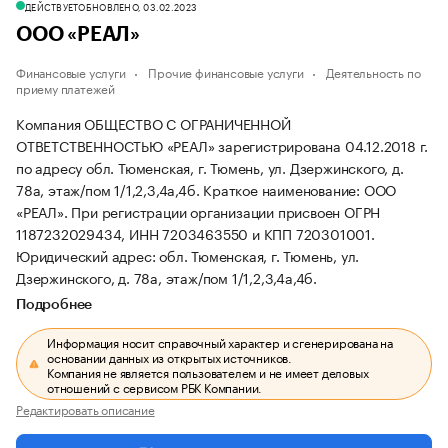
ДЕЙСТВУЕТ
ОБНОВЛЕНО, 03.02.2023
ООО «РЕАЛ»
Финансовые услуги
Прочие финансовые услуги
Деятельность по
приему платежей
Компания ОБЩЕСТВО С ОГРАНИЧЕННОЙ
ОТВЕТСТВЕННОСТЬЮ «РЕАЛ» зарегистрирована 04.12.2018 г.
по адресу обл. Тюменская, г. Тюмень, ул. Дзержинского, д.
78а, этаж/пом 1/1,2,3,4а,4б.
Краткое наименование: ООО
«РЕАЛ».
При регистрации организации присвоен ОГРН
1187232029434, ИНН 7203463550 и КПП 720301001.
Юридический адрес: обл. Тюменская, г. Тюмень, ул.
Дзержинского, д. 78а, этаж/пом 1/1,2,3,4а,4б.
Подробнее
Информация носит справочный характер и сгенерирована на
основании данных из открытых источников.
Компания не является пользователем и не имеет деловых
отношений с сервисом РБК Компании.
Редактировать описание