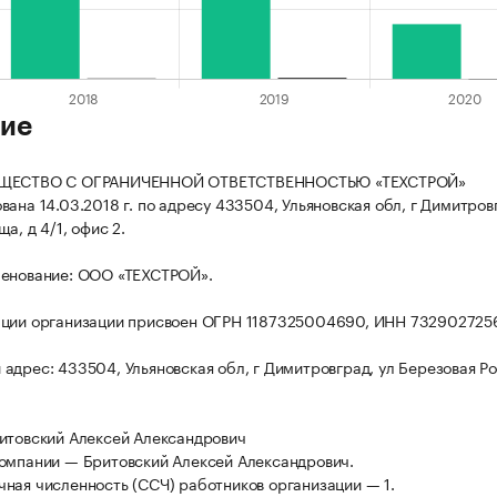
ие
БЩЕСТВО С ОГРАНИЧЕННОЙ ОТВЕТСТВЕННОСТЬЮ «ТЕХСТРОЙ»
вана 14.03.2018 г. по адресу 433504, Ульяновская обл, г Димитров
а, д 4/1, офис 2.
менование: ООО «ТЕХСТРОЙ».
ации организации присвоен ОГРН 1187325004690, ИНН 732902725
адрес: 433504, Ульяновская обл, г Димитровград, ул Березовая Ро
итовский Алексей Александрович
омпании — Бритовский Алексей Александрович.
ная численность (ССЧ) работников организации — 1.