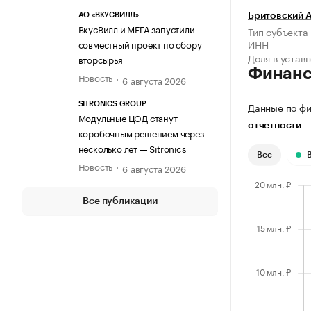
АО «ВКУСВИЛЛ»
Бритовский 
ВкусВилл и МЕГА запустили
Тип субъекта
ИНН
совместный проект по сбору
Доля в устав
вторсырья
Финан
Новость
6 августа 2026
Данные по фи
SITRONICS GROUP
Модульные ЦОД станут
отчетности
коробочным решением через
несколько лет — Sitronics
Все
Новость
6 августа 2026
Все публикации