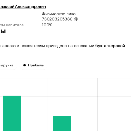
Алексей Александрович
Физическое лицо
730203205386
ном капитале
100%
сы
нансовым показателям приведены на основании
бухгалтерской
Выручка
Прибыль