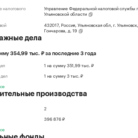
 налогового
Управление Федеральной налоговой службы 
Ульяновской области
вой
432017, Россия, Ульяновская обл, г. Ульяновск,
Гончарова, д. 19
ажные дела
умму 354,99 тыс. ₽ за последние 3 года
дел
1 на сумму 351,99 тыс. ₽
 дел
1 на сумму 3 тыс. ₽
все
ительные производства
2
396 876 ₽
все
ьные фонды