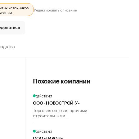
ытых источников.
Редактировать описание
мпании.
оделиться
водства
Похожие компании
ДЕЙСТВУЕТ
ООО «НОВОСТРОЙ-У»
Торговля оптовая прочими
строительными...
ДЕЙСТВУЕТ
ООО «ТИРОН»