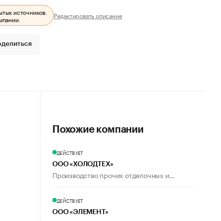
ытых источников.
Редактировать описание
мпании.
оделиться
Похожие компании
ДЕЙСТВУЕТ
ООО «ХОЛОДТЕХ»
Производство прочих отделочных и...
ДЕЙСТВУЕТ
ООО «ЭЛЕМЕНТ»