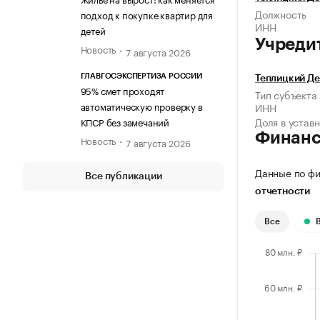
Должность
подход к покупке квартир для
ИНН
детей
Учреди
Новость
7 августа 2026
ГЛАВГОСЭКСПЕРТИЗА РОССИИ
Теплицкий Д
95% смет проходят
Тип субъекта
автоматическую проверку в
ИНН
Доля в устав
КПСР без замечаний
Финан
Новость
7 августа 2026
Данные по фи
Все публикации
отчетности
Все