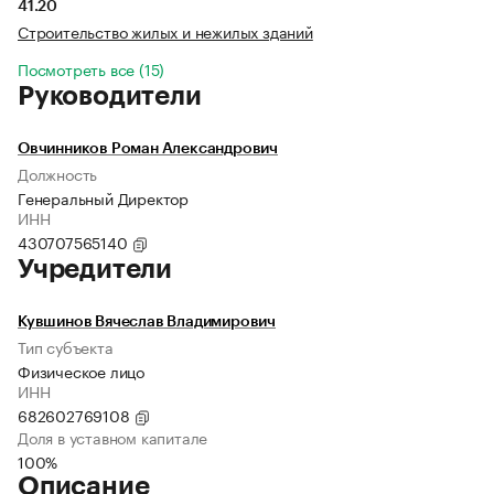
41.20
Строительство жилых и нежилых зданий
Посмотреть все (15)
Руководители
Овчинников Роман Александрович
Должность
Генеральный Директор
ИНН
430707565140
Учредители
Кувшинов Вячеслав Владимирович
Тип субъекта
Физическое лицо
ИНН
682602769108
Доля в уставном капитале
100%
Описание