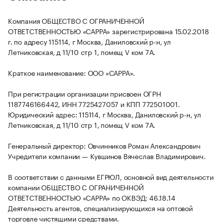
Компания ОБЩЕСТВО С ОГРАНИЧЕННОЙ
ОТВЕТСТВЕННОСТЬЮ «САРРА» зарегистрирована 15.02.2018
г. по адресу 115114, г Москва, Даниловский р-н, ул
Летниковская, д 11/10 стр 1, помещ V ком 7А.
Краткое наименование: ООО «САРРА».
При регистрации организации присвоен ОГРН
1187746166442, ИНН 7725427057 и КПП 772501001.
Юридический адрес: 115114, г Москва, Даниловский р-н, ул
Летниковская, д 11/10 стр 1, помещ V ком 7А.
Генеральный директор: Овчинников Роман Александрович
Учредители компании — Кувшинов Вячеслав Владимирович.
В соответствии с данными ЕГРЮЛ, основной вид деятельности
компании ОБЩЕСТВО С ОГРАНИЧЕННОЙ
ОТВЕТСТВЕННОСТЬЮ «САРРА» по ОКВЭД: 46.18.14
Деятельность агентов, специализирующихся на оптовой
торговле чистящими средствами.