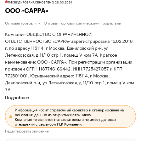
ЛИКВИДИРОВАНА
ОБНОВЛЕНО, 28.03.2024
ООО «САРРА»
Оптовая торговля
Оптовая торговля химическими продуктами
Компания ОБЩЕСТВО С ОГРАНИЧЕННОЙ
ОТВЕТСТВЕННОСТЬЮ «САРРА» зарегистрирована 15.02.2018
г. по адресу 115114, г Москва, Даниловский р-н, ул
Летниковская, д 11/10 стр 1, помещ V ком 7А.
Краткое
наименование: ООО «САРРА».
При регистрации организации
присвоен ОГРН 1187746166442, ИНН 7725427057 и КПП
772501001.
Юридический адрес: 115114, г Москва,
Даниловский р-н, ул Летниковская, д 11/10 стр 1, помещ V ком
7А.
Подробнее
Информация носит справочный характер и сгенерирована на
основании данных из открытых источников.
Компания не является пользователем и не имеет деловых
отношений с сервисом РБК Компании.
Редактировать описание