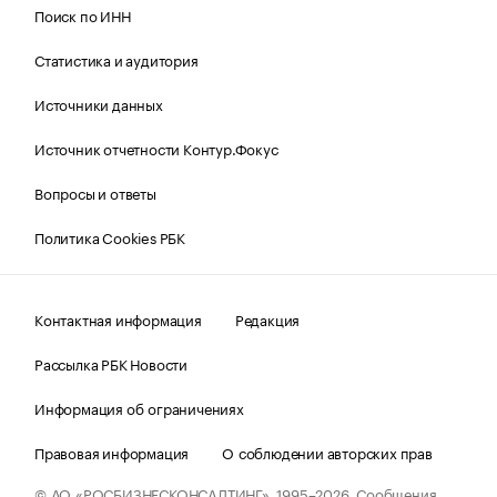
Поиск по ИНН
Статистика и аудитория
Источники данных
Источник отчетности Контур.Фокус
Вопросы и ответы
Политика Cookies РБК
Контактная информация
Редакция
Рассылка РБК Новости
Информация об ограничениях
Правовая информация
О соблюдении авторских прав
© АО «РОСБИЗНЕСКОНСАЛТИНГ»,
1995–2026.
Сообщения