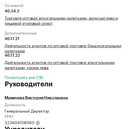
Основной
46.34.2
Торговля оптовая алкогольными напитками, включая пиво и
пищевой этиловый спирт
Дополнительные
46.17.21
Деятельность агентов по оптовой торговле безалкогольными
напитками
46.17.22
Деятельность агентов по оптовой торговле алкогольными
напитками, кроме пива
Посмотреть все (18)
Руководители
Мамичева Виктория Николаевна
Должность
Генеральный Директор
ИНН
323404106560