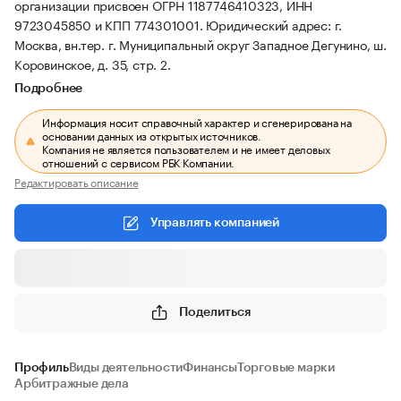
организации присвоен ОГРН 1187746410323, ИНН
9723045850 и КПП 774301001.
Юридический адрес: г.
Москва, вн.тер. г. Муниципальный округ Западное Дегунино, ш.
Коровинское, д. 35, стр. 2.
Подробнее
Информация носит справочный характер и сгенерирована на
основании данных из открытых источников.
Компания не является пользователем и не имеет деловых
отношений с сервисом РБК Компании.
Редактировать описание
Управлять компанией
Поделиться
Профиль
Виды деятельности
Финансы
Торговые марки
Арбитражные дела