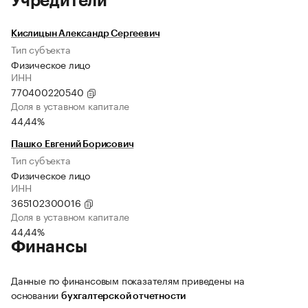
Учредители
Кислицын Александр Сергеевич
Тип субъекта
Физическое лицо
ИНН
770400220540
Доля в уставном капитале
44,44%
Пашко Евгений Борисович
Тип субъекта
Физическое лицо
ИНН
365102300016
Доля в уставном капитале
44,44%
Финансы
Данные по финансовым показателям приведены на
основании
бухгалтерской отчетности