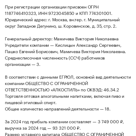
При регистрации организации присвоен ОГРН
1187746410323, ИНН 9723045850 и КПП 774301001.
Юридический адрес: г. Москва, вн.тер. г. Муниципальный
округ Западное Дегунино, ш. Коровинское, д. 35, стр. 2.
Генеральный директор: Мамичева Виктория Николаевна
Учредители компании — Кислицын Александр Сергеевич,
Пашко Евгений Борисович, Мамичева Виктория Николаевна.
Среднесписочная численность (ССЧ) работников
организации — 3.
В соответствии с данными ЕГРЮЛ, основной вид деятельности
компании ОБЩЕСТВО С ОГРАНИЧЕННОЙ
ОТВЕТСТВЕННОСТЬЮ «АЛКОСТИЛЬ» по ОКВЭД: 46.34.2
Торговля оптовая алкогольными напитками, включая пиво и
пищевой этиловый спирт.
Общее количество направлений деятельности — 18.
За 2024 год прибыль компании составляет — 3 749 000 ₽,
выручка за 2024 год — 93 321 000 ₽.
Размер уставного капитала ОБЩЕСТВО С ОГРАНИЧЕННОЙ