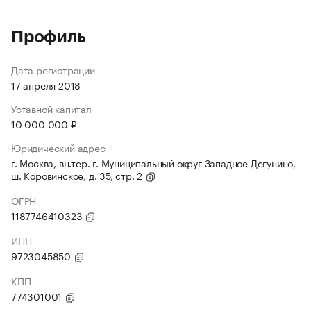
Профиль
Дата регистрации
17 апреля 2018
Уставной капитал
10 000 000 ₽
Юридический адрес
г. Москва, вн.тер. г. Муниципальный округ Западное Дегунино,
ш. Коровинское, д. 35, стр. 2
ОГРН
1187746410323
ИНН
9723045850
КПП
774301001