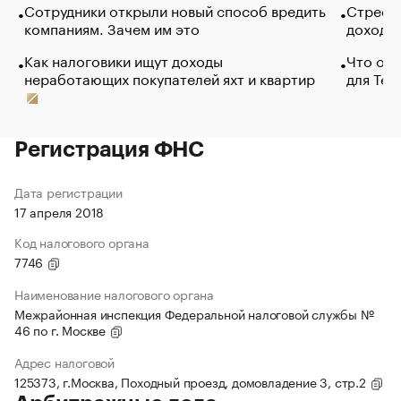
Сотрудники открыли новый способ вредить
Стресс 
компаниям. Зачем им это
доходов
Как налоговики ищут доходы
Что обв
неработающих покупателей яхт и квартир
для Tel
Регистрация ФНС
Дата регистрации
17 апреля 2018
Код налогового органа
7746
Наименование налогового органа
Межрайонная инспекция Федеральной налоговой службы №
46 по г. Москве
Адрес налоговой
125373, г.Москва, Походный проезд, домовладение 3, стр.2