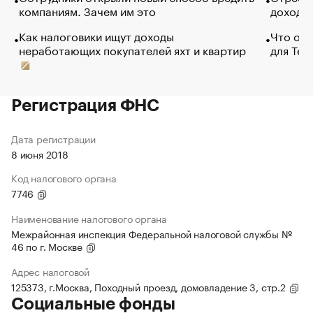
компаниям. Зачем им это
доходов
Как налоговики ищут доходы
Что обв
неработающих покупателей яхт и квартир
для Tel
Регистрация ФНС
Дата регистрации
8 июня 2018
Код налогового органа
7746
Наименование налогового органа
Межрайонная инспекция Федеральной налоговой службы №
46 по г. Москве
Адрес налоговой
125373, г.Москва, Походный проезд, домовладение 3, стр.2
Социальные фонды