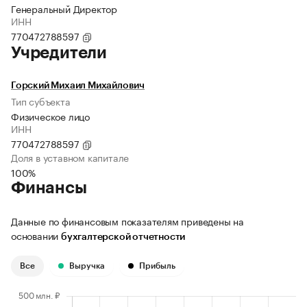
Генеральный Директор
ИНН
770472788597
Учредители
Горский Михаил Михайлович
Тип субъекта
Физическое лицо
ИНН
770472788597
Доля в уставном капитале
100%
Финансы
Данные по финансовым показателям приведены на
основании
бухгалтерской отчетности
Все
Выручка
Прибыль