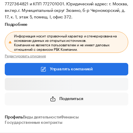
7727364821 и КПП 772701001.
Юридический адрес: г. Москва,
вн.тер.г. Муниципальный округ Зюзино, б-р Черноморский, д.
17, к. 1, этаж 5, помещ. I, офис 372.
Подробнее
Информация носит справочный характер и сгенерирована на
основании данных из открытых источников.
Компания не является пользователем и не имеет деловых
отношений с сервисом РБК Компании.
Редактировать описание
Управлять компанией
Поделиться
Профиль
Виды деятельности
Финансы
Государственные контракты