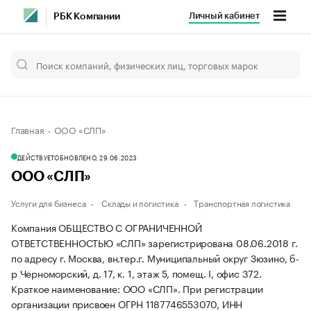
Личный кабинет
РБК Компании
Главная
ООО «СЛП»
ДЕЙСТВУЕТ
ОБНОВЛЕНО, 29.06.2023
ООО «СЛП»
Услуги для бизнеса
Склады и логистика
Транспортная логистика
Компания ОБЩЕСТВО С ОГРАНИЧЕННОЙ
ОТВЕТСТВЕННОСТЬЮ «СЛП» зарегистрирована 08.06.2018 г.
по адресу г. Москва, вн.тер.г. Муниципальный округ Зюзино, б-
р Черноморский, д. 17, к. 1, этаж 5, помещ. I, офис 372.
Краткое наименование: ООО «СЛП».
При регистрации
организации присвоен ОГРН 1187746553070, ИНН