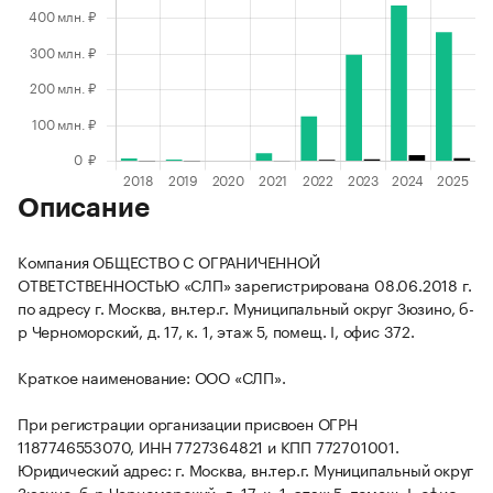
Описание
Компания ОБЩЕСТВО С ОГРАНИЧЕННОЙ
ОТВЕТСТВЕННОСТЬЮ «СЛП» зарегистрирована 08.06.2018 г.
по адресу г. Москва, вн.тер.г. Муниципальный округ Зюзино, б-
р Черноморский, д. 17, к. 1, этаж 5, помещ. I, офис 372.
Краткое наименование: ООО «СЛП».
При регистрации организации присвоен ОГРН
1187746553070, ИНН 7727364821 и КПП 772701001.
Юридический адрес: г. Москва, вн.тер.г. Муниципальный округ
Зюзино, б-р Черноморский, д. 17, к. 1, этаж 5, помещ. I, офис