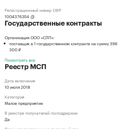
Регистрационный номер СФР
1004376354
Государственные контракты
Организация ООО «СЛП»:
поставщик в 1 государственном контракте на сумму 396
300 ₽
Посмотреть все
Реестр МСП
Дата включения
10 июля 2018
Категория
Малое предприятие
В реестре получателей господдержки
Да
Получила поддержку за последний год