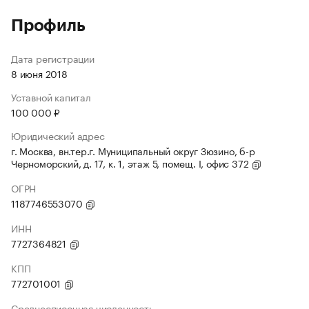
Профиль
Дата регистрации
8 июня 2018
Уставной капитал
100 000 ₽
Юридический адрес
г. Москва, вн.тер.г. Муниципальный округ Зюзино, б-р
Черноморский, д. 17, к. 1, этаж 5, помещ. I, офис 372
ОГРН
1187746553070
ИНН
7727364821
КПП
772701001
Среднесписочная численность