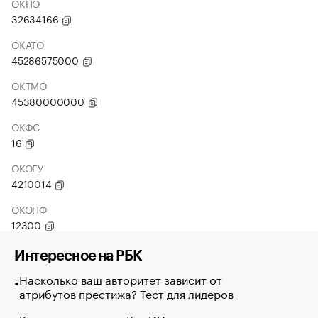
ОКПО
32634166
ОКАТО
45286575000
ОКТМО
45380000000
ОКФС
16
ОКОГУ
4210014
ОКОПФ
12300
Интересное на РБК
Насколько ваш авторитет зависит от
атрибутов престижа? Тест для лидеров