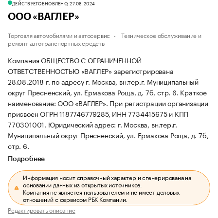
ДЕЙСТВУЕТ
ОБНОВЛЕНО, 27.08.2024
ООО «ВАГЛЕР»
Торговля автомобилями и автосервис
Техническое обслуживание и
ремонт автотранспортных средств
Компания ОБЩЕСТВО С ОГРАНИЧЕННОЙ
ОТВЕТСТВЕННОСТЬЮ «ВАГЛЕР» зарегистрирована
28.08.2018 г. по адресу г. Москва, вн.тер.г. Муниципальный
округ Пресненский, ул. Ермакова Роща, д. 7б, стр. 6.
Краткое
наименование: ООО «ВАГЛЕР».
При регистрации организации
присвоен ОГРН 1187746779285, ИНН 7734415675 и КПП
770301001.
Юридический адрес: г. Москва, вн.тер.г.
Муниципальный округ Пресненский, ул. Ермакова Роща, д. 7б,
стр. 6.
Подробнее
Информация носит справочный характер и сгенерирована на
основании данных из открытых источников.
Компания не является пользователем и не имеет деловых
отношений с сервисом РБК Компании.
Редактировать описание