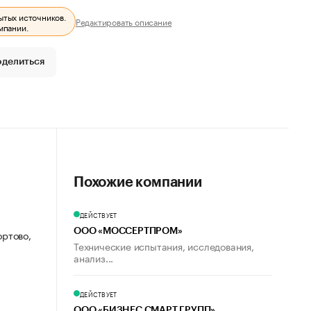
ытых источников.
Редактировать описание
мпании.
оделиться
Похожие компании
ДЕЙСТВУЕТ
ООО «МОССЕРТПРОМ»
ортово,
Технические испытания, исследования,
анализ...
ДЕЙСТВУЕТ
ООО «БИЗНЕС СМАРТ ГРУПП»