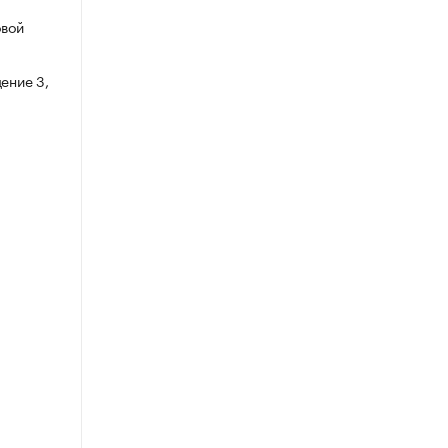
овой
ение 3,