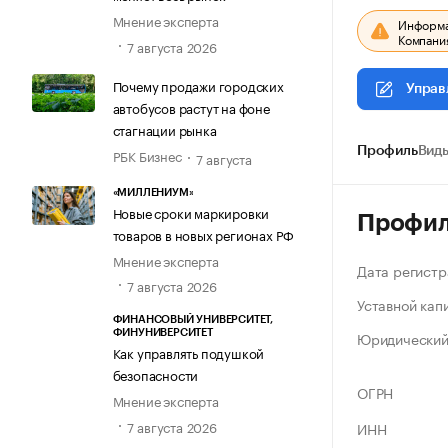
Мнение эксперта
Информац
Компания
7 августа 2026
Почему продажи городских
Управ
автобусов растут на фоне
стагнации рынка
Профиль
Виды
РБК Бизнес
7 августа
«МИЛЛЕНИУМ»
Новые сроки маркировки
Профи
товаров в новых регионах РФ
Мнение эксперта
Дата регистр
7 августа 2026
Уставной кап
ФИНАНСОВЫЙ УНИВЕРСИТЕТ,
Юридический
ФИНУНИВЕРСИТЕТ
Как управлять подушкой
безопасности
ОГРН
Мнение эксперта
7 августа 2026
ИНН