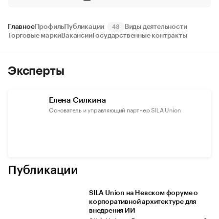
Главное
Профиль
Публикации
Виды деятельности
48
Торговые марки
Вакансии
Государственные контракты
Эксперты
Елена Силкина
Основатель и управляющий партнер SILA Union
Публикации
SILA Union на Невском форуме о
корпоративной архитектуре для
внедрения ИИ