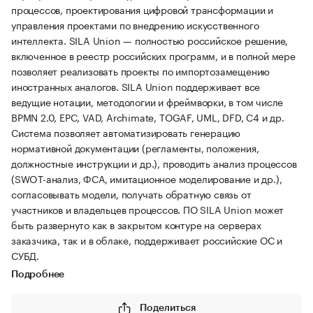
процессов, проектирования цифровой трансформации и
управления проектами по внедрению искусственного
интеллекта. SILA Union — полностью российское решение,
включенное в реестр российских программ, и в полной мере
позволяет реализовать проекты по импортозамещению
иностранных аналогов. SILA Union поддерживает все
ведущие нотации, методологии и фреймворки, в том числе
BPMN 2.0, EPC, VAD, Archimate, TOGAF, UML, DFD, С4 и др.
Система позволяет автоматизировать генерацию
нормативной документации (регламенты, положения,
должностные инструкции и др.), проводить анализ процессов
(SWOT-анализ, ФСА, имитационное моделирование и др.),
согласовывать модели, получать обратную связь от
участников и владельцев процессов. ПО SILA Union может
быть развернуто как в закрытом контуре на серверах
заказчика, так и в облаке, поддерживает российские ОС и
СУБД.
Подробнее
Поделиться