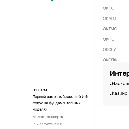
ОКПО
ОКАТО
ОКТМО
ОКФС
ОКОГУ
ОКОПФ
Интер
Насколь
Казино
LCH.LEGAL
Первый рамочный закон об ИИ:
фокус на фундаментальных
моделях
Мнение эксперта
7 августа 2026