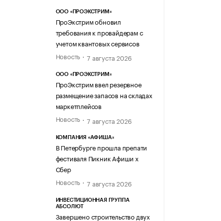
ООО «ПРОЭКСТРИМ»
ПроЭкстрим обновил
требования к провайдерам с
учетом квантовых сервисов
Новость
7 августа 2026
ООО «ПРОЭКСТРИМ»
ПроЭкстрим ввел резервное
размещение запасов на складах
маркетплейсов
Новость
7 августа 2026
КОМПАНИЯ «АФИША»
В Петербурге прошла препати
фестиваля Пикник Афиши х
Сбер
Новость
7 августа 2026
ИНВЕСТИЦИОННАЯ ГРУППА
АБСОЛЮТ
Завершено строительство двух