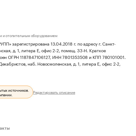
м и отопительным оборудованием
зарегистрирована 13.04.2018 г. по адресу г. Санкт-
кая, д. 1, литера Е, офис 2-2, помещ. 33-Н.
Краткое
воен ОГРН 1187847106127, ИНН 7801353508 и КПП 780101001.
екабристов, наб. Новосмоленская, д. 1, литера Е, офис 2-2,
ытых источников.
Редактировать описание
мпании.
ракты