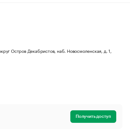
округ Остров Декабристов, наб. Новосмоленская, д. 1,
Получить доступ