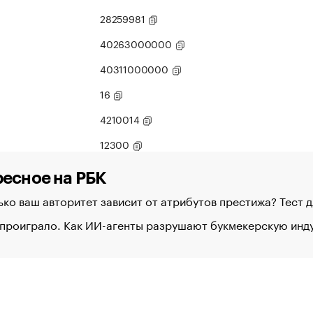
28259981
40263000000
40311000000
16
4210014
12300
есное на РБК
ко ваш авторитет зависит от атрибутов престижа? Тест 
 проиграло. Как ИИ-агенты разрушают букмекерскую ин