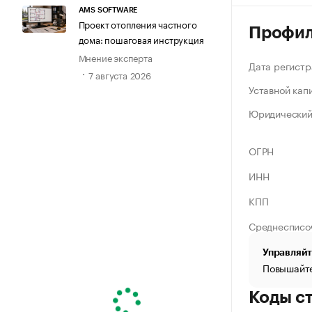
AMS SOFTWARE
Проект отопления частного
Профи
дома: пошаговая инструкция
Мнение эксперта
Дата регистр
7 августа 2026
Уставной кап
Юридический
ОГРН
ИНН
КПП
Среднесписо
Управляйт
Повышайте
Коды с