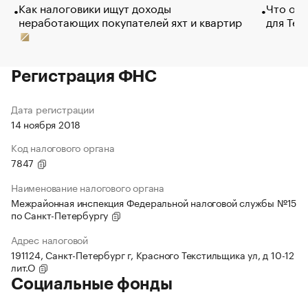
Как налоговики ищут доходы
Что обв
неработающих покупателей яхт и квартир
для Tel
Регистрация ФНС
Дата регистрации
14 ноября 2018
Код налогового органа
7847
Наименование налогового органа
Межрайонная инспекция Федеральной налоговой службы №15
по Санкт-Петербургу
Адрес налоговой
191124, Санкт-Петербург г, Красного Текстильщика ул, д 10-12
лит.О
Социальные фонды