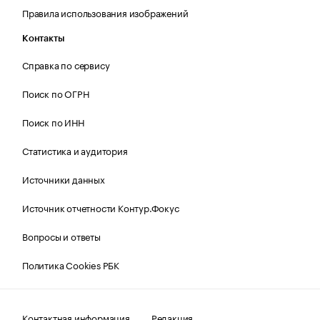
Правила использования изображений
Контакты
Справка по сервису
Поиск по ОГРН
Поиск по ИНН
Статистика и аудитория
Источники данных
Источник отчетности Контур.Фокус
Вопросы и ответы
Политика Cookies РБК
Контактная информация
Редакция