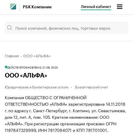
Личный кабинет
РБК Компании
Главная
ООО «АЛЬФА»
ДЕЙСТВУЕТ
ОБНОВЛЕНО, 21.09.2023
ООО «АЛЬФА»
Юридические и бухгалтерские услуги
Бухгалтерский учет
Компания ОБЩЕСТВО С ОГРАНИЧЕННОЙ
ОТВЕТСТВЕННОСТЬЮ «АЛЬФА» зарегистрирована 14.11.2018
г. по адресу г. Санкт-Петербург, г. Колпино, ул. Севастьянова,
дом 12, лит. А, пом. 105.
Краткое наименование: ООО
«АЛЬФА».
При регистрации организации присвоен ОГРН
1187847329999, ИНН 7817084071 и КПП 781701001.