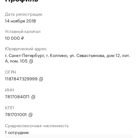
Дата регистрации
14 ноября 2018
Уставной капитал
10 000 ₽
Юридический адрес
г. Санкт-Петербург, г. Колпино, ул. Севастьянова, дом 12, лит.
А, пом. 105
ОГРН
1187847329999
ИНН
7817084071
КПП
781701001
Среднесписочная численность
1 сотрудник