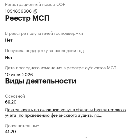
Регистрационный номер СФР
1094836606
Реестр МСП
В реестре получателей господдержки
Нет
Получила поддержку за последний год
Нет
Дата последнего изменения в реестре субъектов МСП
10 июля 2026
Виды деятельности
Основной
69.20
Деятельность по оказанию услуг в области бухгалтерского
учета, по проведению финансового аудита, по…
Дополнительные
41.20