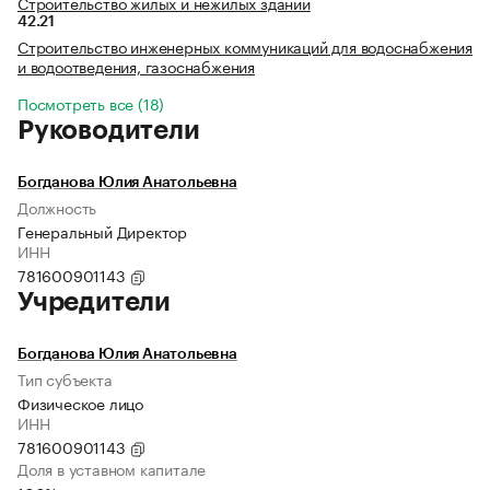
Строительство жилых и нежилых зданий
42.21
Строительство инженерных коммуникаций для водоснабжения
и водоотведения, газоснабжения
Посмотреть все (18)
Руководители
Богданова Юлия Анатольевна
Должность
Генеральный Директор
ИНН
781600901143
Учредители
Богданова Юлия Анатольевна
Тип субъекта
Физическое лицо
ИНН
781600901143
Доля в уставном капитале