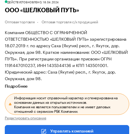
ДЕЙСТВУЕТ
ОБНОВЛЕНО, 18.04.2024
ООО «ШЕЛКОВЫЙ ПУТЬ»
Оптовая торговля
Оптовая торговля с/х продукцией
Компания ОБЩЕСТВО С ОГРАНИЧЕННОЙ
ОТВЕТСТВЕННОСТЬЮ «ШЕЛКОВЫЙ ПУТЬ» зарегистрирована
18.07.2019 г. по адресу Саха (Якутия) респ., г. Якутск, дор.
Окружная, дом 98.
Краткое наименование: ООО «ШЕЛКОВЫЙ
ПУТЬ».
При регистрации организации присвоен ОГРН
1191447010237, ИНН 1435344136 и КПП 143501001.
Юридический адрес: Саха (Якутия) респ., г. Якутск, дор.
Окружная, дом 98.
Подробнее
Информация носит справочный характер и сгенерирована на
основании данных из открытых источников.
Компания не является пользователем и не имеет деловых
отношений с сервисом РБК Компании.
Редактировать описание
Управлять компанией