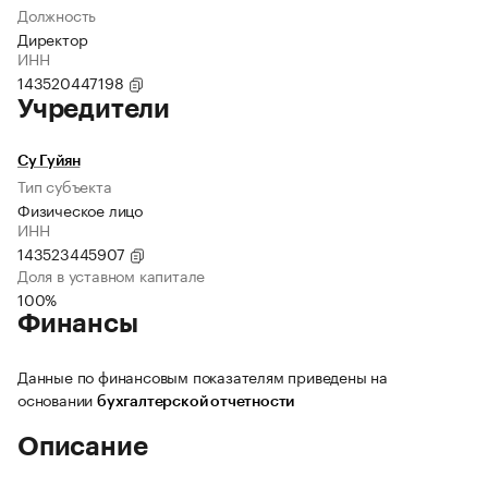
Должность
Директор
ИНН
143520447198
Учредители
Су Гуйян
Тип субъекта
Физическое лицо
ИНН
143523445907
Доля в уставном капитале
100%
Финансы
Данные по финансовым показателям приведены на
основании
бухгалтерской отчетности
Описание