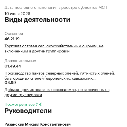
Дата последнего изменения в реестре субъектов МСП
10 июля 2026
Виды деятельности
Основной
46.21.19
Торговля оптовая сельскохозяйственным сырьем, не
включенным в другие группировки
Дополнительные
01.49.44
Производство пантов северных оленей, пятнистых оленей,
благородных оленей (европейских, кавказских,…
08.99
Добыча прочих полезных ископаемых, не включенных в
другие группировки
Посмотреть все (14)
Руководители
Рязанский Михаил Константинович