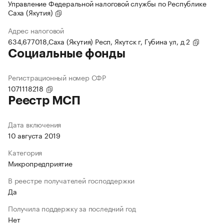
Управление Федеральной налоговой службы по Республике
Саха (Якутия)
Адрес налоговой
634,677018,Саха (Якутия) Респ, Якутск г, Губина ул, д 2
Социальные фонды
Регистрационный номер СФР
1071118218
Реестр МСП
Дата включения
10 августа 2019
Категория
Микропредприятие
В реестре получателей господдержки
Да
Получила поддержку за последний год
Нет