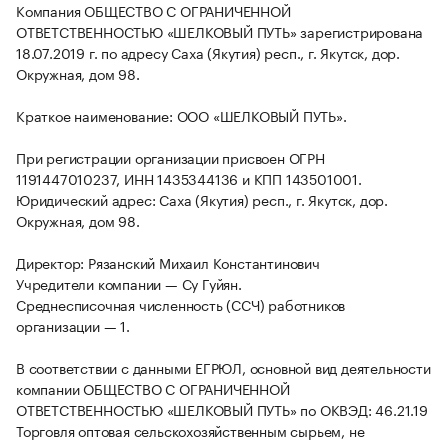
Компания ОБЩЕСТВО С ОГРАНИЧЕННОЙ
ОТВЕТСТВЕННОСТЬЮ «ШЕЛКОВЫЙ ПУТЬ» зарегистрирована
18.07.2019 г. по адресу Саха (Якутия) респ., г. Якутск, дор.
Окружная, дом 98.
Краткое наименование: ООО «ШЕЛКОВЫЙ ПУТЬ».
При регистрации организации присвоен ОГРН
1191447010237, ИНН 1435344136 и КПП 143501001.
Юридический адрес: Саха (Якутия) респ., г. Якутск, дор.
Окружная, дом 98.
Директор: Рязанский Михаил Константинович
Учредители компании — Су Гуйян.
Среднесписочная численность (ССЧ) работников
организации — 1.
В соответствии с данными ЕГРЮЛ, основной вид деятельности
компании ОБЩЕСТВО С ОГРАНИЧЕННОЙ
ОТВЕТСТВЕННОСТЬЮ «ШЕЛКОВЫЙ ПУТЬ» по ОКВЭД: 46.21.19
Торговля оптовая сельскохозяйственным сырьем, не