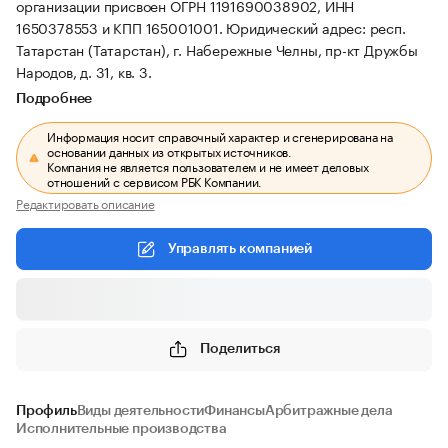
организации присвоен ОГРН 1191690038902, ИНН
1650378553 и КПП 165001001.
Юридический адрес: респ.
Татарстан (Татарстан), г. Набережные Челны, пр-кт Дружбы
Народов, д. 31, кв. 3.
Подробнее
Информация носит справочный характер и сгенерирована на
основании данных из открытых источников.
Компания не является пользователем и не имеет деловых
отношений с сервисом РБК Компании.
Редактировать описание
Управлять компанией
Поделиться
Профиль
Виды деятельности
Финансы
Арбитражные дела
Исполнительные производства