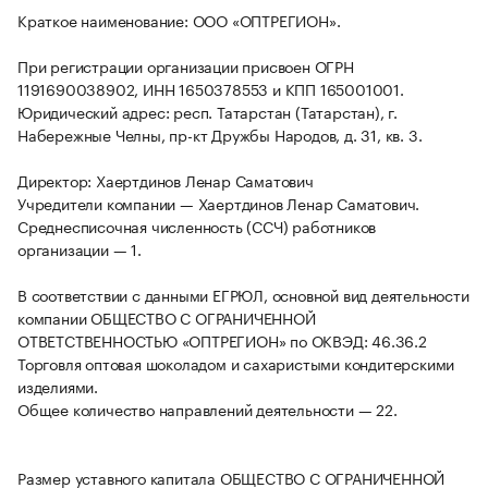
Краткое наименование: ООО «ОПТРЕГИОН».
При регистрации организации присвоен ОГРН
1191690038902, ИНН 1650378553 и КПП 165001001.
Юридический адрес: респ. Татарстан (Татарстан), г.
Набережные Челны, пр-кт Дружбы Народов, д. 31, кв. 3.
Директор: Хаертдинов Ленар Саматович
Учредители компании — Хаертдинов Ленар Саматович.
Среднесписочная численность (ССЧ) работников
организации — 1.
В соответствии с данными ЕГРЮЛ, основной вид деятельности
компании ОБЩЕСТВО С ОГРАНИЧЕННОЙ
ОТВЕТСТВЕННОСТЬЮ «ОПТРЕГИОН» по ОКВЭД: 46.36.2
Торговля оптовая шоколадом и сахаристыми кондитерскими
изделиями.
Общее количество направлений деятельности — 22.
Размер уставного капитала ОБЩЕСТВО С ОГРАНИЧЕННОЙ