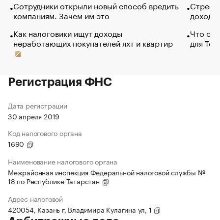
Сотрудники открыли новый способ вредить
Стресс 
компаниям. Зачем им это
доходов
Как налоговики ищут доходы
Что обв
неработающих покупателей яхт и квартир
для Tel
Регистрация ФНС
Дата регистрации
30 апреля 2019
Код налогового органа
1690
Наименование налогового органа
Межрайонная инспекция Федеральной налоговой службы №
18 по Республике Татарстан
Адрес налоговой
420054, Казань г, Владимира Кулагина ул, 1