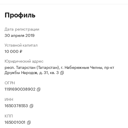
Профиль
Дата регистрации
30 апреля 2019
Уставной капитал
10 000 ₽
Юридический адрес
респ. Татарстан (Татарстан), г. Набережные Челны, пр-кт
Дружбы Народов, д. 31, кв. 3
ОГРН
1191690038902
ИНН
1650378553
КПП
165001001