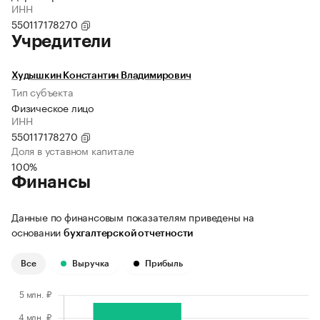
ИНН
550117178270
Учредители
Худышкин Константин Владимирович
Тип субъекта
Физическое лицо
ИНН
550117178270
Доля в уставном капитале
100%
Финансы
Данные по финансовым показателям приведены на
основании
бухгалтерской отчетности
Все
Выручка
Прибыль