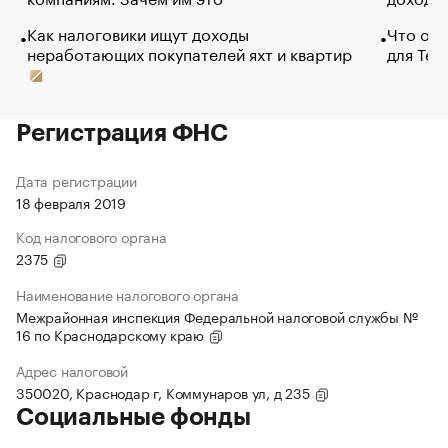
Как налоговики ищут доходы
Что обв
неработающих покупателей яхт и квартир
для Tel
Регистрация ФНС
Дата регистрации
18 февраля 2019
Код налогового органа
2375
Наименование налогового органа
Межрайонная инспекция Федеральной налоговой службы №
16 по Краснодарскому краю
Адрес налоговой
350020, Краснодар г, Коммунаров ул, д 235
Социальные фонды