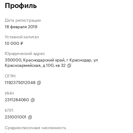
Профиль
Дата регистрации
18 февраля 2019
Уставной капитал
10 000 ₽
Юридический адрес
350000, Краснодарский край, г Краснодар, ул
Красноармейская, д 100, кв 32
ОГРН
1192375012048
ИНН
2311284060
КПП
231001001
Среднесписочная численность