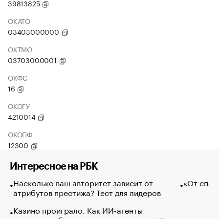
39813825
ОКАТО
03403000000
ОКТМО
03703000001
ОКФС
16
ОКОГУ
4210014
ОКОПФ
12300
Интересное на РБК
Насколько ваш авторитет зависит от
«От спор
атрибутов престижа? Тест для лидеров
Казино проиграло. Как ИИ-агенты