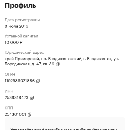
Профиль
Дата регистрации
8 июля 2019
Уставной капитал
10 000 ₽
Юридический адрес
край Приморский, г.о. Владивостокский, г. Владивосток, ул.
Бородинская, д. 47, кв. 36
ОГРН
1192536021886
ИНН
2536318423
КПП
254301001