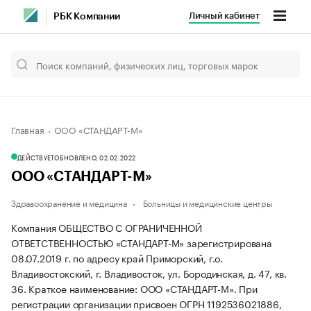
Личный кабинет
РБК Компании
Главная
ООО «СТАНДАРТ-М»
ДЕЙСТВУЕТ
ОБНОВЛЕНО, 02.02.2022
ООО «СТАНДАРТ-М»
Здравоохранение и медицина
Больницы и медицинские центры
Компания ОБЩЕСТВО С ОГРАНИЧЕННОЙ
ОТВЕТСТВЕННОСТЬЮ «СТАНДАРТ-М» зарегистрирована
08.07.2019 г. по адресу край Приморский, г.о.
Владивостокский, г. Владивосток, ул. Бородинская, д. 47, кв.
36.
Краткое наименование: ООО «СТАНДАРТ-М».
При
регистрации организации присвоен ОГРН 1192536021886,