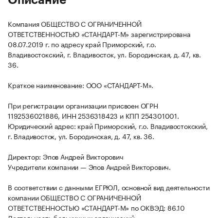
Описание
Компания ОБЩЕСТВО С ОГРАНИЧЕННОЙ
ОТВЕТСТВЕННОСТЬЮ «СТАНДАРТ-М» зарегистрирована
08.07.2019 г. по адресу край Приморский, г.о.
Владивостокский, г. Владивосток, ул. Бородинская, д. 47, кв.
36.
Краткое наименование: ООО «СТАНДАРТ-М».
При регистрации организации присвоен ОГРН
1192536021886, ИНН 2536318423 и КПП 254301001.
Юридический адрес: край Приморский, г.о. Владивостокский,
г. Владивосток, ул. Бородинская, д. 47, кв. 36.
Директор: Эпов Андрей Викторович
Учредители компании — Эпов Андрей Викторович.
В соответствии с данными ЕГРЮЛ, основной вид деятельности
компании ОБЩЕСТВО С ОГРАНИЧЕННОЙ
ОТВЕТСТВЕННОСТЬЮ «СТАНДАРТ-М» по ОКВЭД: 86.10
Деятельность больничных организаций.