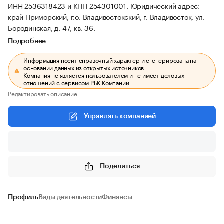
ИНН 2536318423 и КПП 254301001.
Юридический адрес:
край Приморский, г.о. Владивостокский, г. Владивосток, ул.
Бородинская, д. 47, кв. 36.
Подробнее
Информация носит справочный характер и сгенерирована на
основании данных из открытых источников.
Компания не является пользователем и не имеет деловых
отношений с сервисом РБК Компании.
Редактировать описание
Управлять компанией
Поделиться
Профиль
Виды деятельности
Финансы