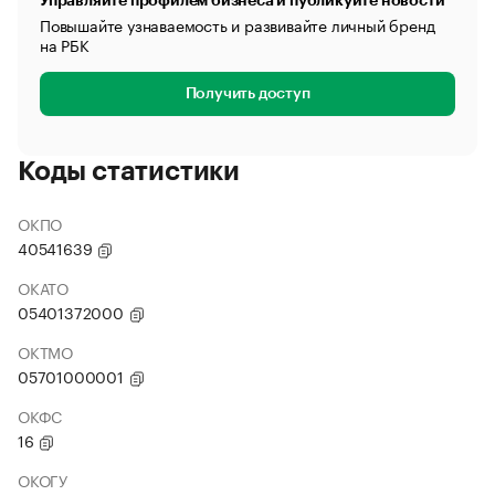
Управляйте профилем бизнеса и публикуйте новости
Повышайте узнаваемость и развивайте личный бренд
на РБК
Получить доступ
Коды статистики
ОКПО
40541639
ОКАТО
05401372000
ОКТМО
05701000001
ОКФС
16
ОКОГУ