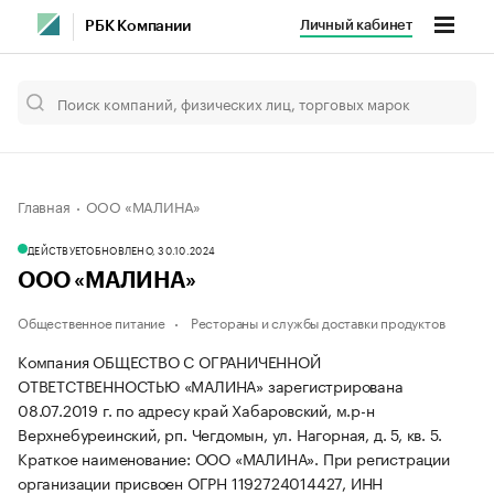
Личный кабинет
РБК Компании
Главная
ООО «МАЛИНА»
ДЕЙСТВУЕТ
ОБНОВЛЕНО, 30.10.2024
ООО «МАЛИНА»
Общественное питание
Рестораны и службы доставки продуктов
Компания ОБЩЕСТВО С ОГРАНИЧЕННОЙ
ОТВЕТСТВЕННОСТЬЮ «МАЛИНА» зарегистрирована
08.07.2019 г. по адресу край Хабаровский, м.р-н
Верхнебуреинский, рп. Чегдомын, ул. Нагорная, д. 5, кв. 5.
Краткое наименование: ООО «МАЛИНА».
При регистрации
организации присвоен ОГРН 1192724014427, ИНН