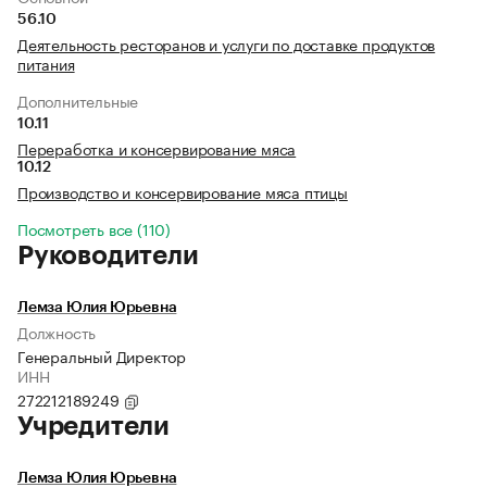
56.10
Деятельность ресторанов и услуги по доставке продуктов
питания
Дополнительные
10.11
Переработка и консервирование мяса
10.12
Производство и консервирование мяса птицы
Посмотреть все (110)
Руководители
Лемза Юлия Юрьевна
Должность
Генеральный Директор
ИНН
272212189249
Учредители
Лемза Юлия Юрьевна