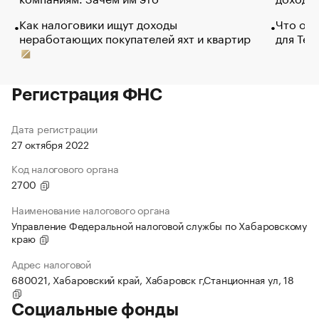
Как налоговики ищут доходы
Что обв
неработающих покупателей яхт и квартир
для Tel
Регистрация ФНС
Дата регистрации
27 октября 2022
Код налогового органа
2700
Наименование налогового органа
Управление Федеральной налоговой службы по Хабаровскому
краю
Адрес налоговой
680021, Хабаровский край, Хабаровск г,Станционная ул, 18
Социальные фонды