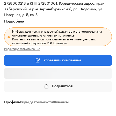
2728000218 и КПП 272801001.
Юридический адрес: край
Хабаровский, м.р-н Верхнебуреинский, рп. Чегдомын, ул.
Нагорная, д. 5, кв. 5.
Подробнее
Информация носит справочный характер и сгенерирована на
основании данных из открытых источников.
Компания не является пользователем и не имеет деловых
отношений с сервисом РБК Компании.
Редактировать описание
Управлять компанией
Поделиться
Профиль
Виды деятельности
Финансы