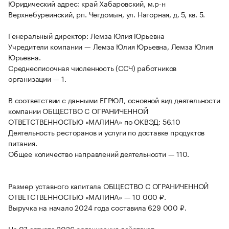
Юридический адрес: край Хабаровский, м.р-н
Верхнебуреинский, рп. Чегдомын, ул. Нагорная, д. 5, кв. 5.
Генеральный директор: Лемза Юлия Юрьевна
Учредители компании — Лемза Юлия Юрьевна, Лемза Юлия
Юрьевна.
Среднесписочная численность (ССЧ) работников
организации — 1.
В соответствии с данными ЕГРЮЛ, основной вид деятельности
компании ОБЩЕСТВО С ОГРАНИЧЕННОЙ
ОТВЕТСТВЕННОСТЬЮ «МАЛИНА» по ОКВЭД: 56.10
Деятельность ресторанов и услуги по доставке продуктов
питания.
Общее количество направлений деятельности — 110.
Размер уставного капитала ОБЩЕСТВО С ОГРАНИЧЕННОЙ
ОТВЕТСТВЕННОСТЬЮ «МАЛИНА» — 10 000 ₽.
Выручка на начало 2024 года составила 629 000 ₽.
На 07 августа 2026 организация действует.