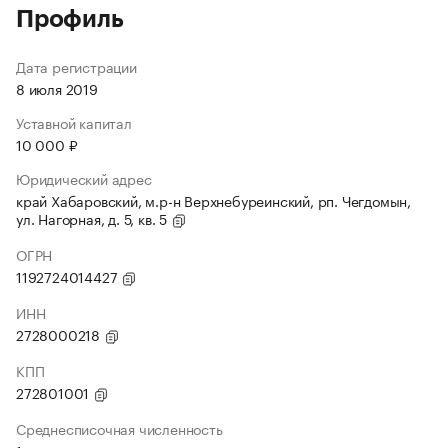
Профиль
Дата регистрации
8 июля 2019
Уставной капитал
10 000 ₽
Юридический адрес
край Хабаровский, м.р-н Верхнебуреинский, рп. Чегдомын,
ул. Нагорная, д. 5, кв. 5
ОГРН
1192724014427
ИНН
2728000218
КПП
272801001
Среднесписочная численность