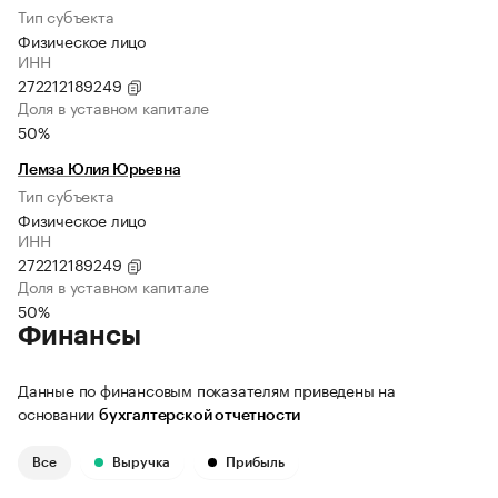
Тип субъекта
Физическое лицо
ИНН
272212189249
Доля в уставном капитале
50%
Лемза Юлия Юрьевна
Тип субъекта
Физическое лицо
ИНН
272212189249
Доля в уставном капитале
50%
Финансы
Данные по финансовым показателям приведены на
основании
бухгалтерской отчетности
Все
Выручка
Прибыль