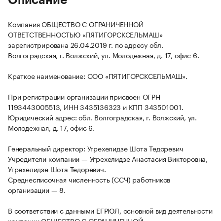
Описание
Компания ОБЩЕСТВО С ОГРАНИЧЕННОЙ
ОТВЕТСТВЕННОСТЬЮ «ПЯТИГОРСКСЕЛЬМАШ»
зарегистрирована 26.04.2019 г. по адресу обл.
Волгоградская, г. Волжский, ул. Молодежная, д. 17, офис 6.
Краткое наименование: ООО «ПЯТИГОРСКСЕЛЬМАШ».
При регистрации организации присвоен ОГРН
1193443005513, ИНН 3435136323 и КПП 343501001.
Юридический адрес: обл. Волгоградская, г. Волжский, ул.
Молодежная, д. 17, офис 6.
Генеральный директор: Угрехелидзе Шота Тедоревич
Учредители компании — Угрехелидзе Анастасия Викторовна,
Угрехелидзе Шота Тедоревич.
Среднесписочная численность (ССЧ) работников
организации — 8.
В соответствии с данными ЕГРЮЛ, основной вид деятельности
компании ОБЩЕСТВО С ОГРАНИЧЕННОЙ