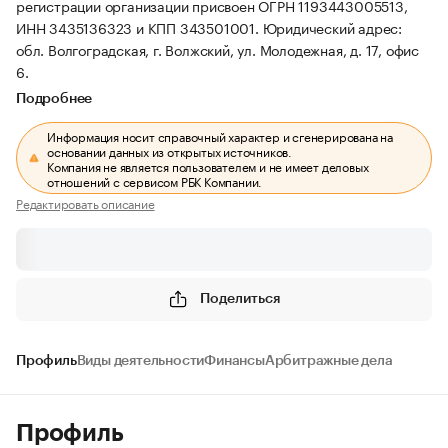
регистрации организации присвоен ОГРН 1193443005513,
ИНН 3435136323 и КПП 343501001.
Юридический адрес:
обл. Волгоградская, г. Волжский, ул. Молодежная, д. 17, офис
6.
Подробнее
Информация носит справочный характер и сгенерирована на
основании данных из открытых источников.
Компания не является пользователем и не имеет деловых
отношений с сервисом РБК Компании.
Редактировать описание
Поделиться
Профиль
Виды деятельности
Финансы
Арбитражные дела
Профиль