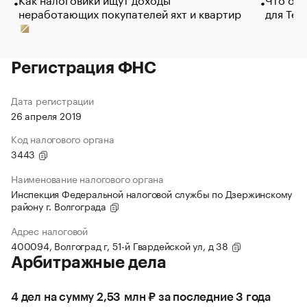
неработающих покупателей яхт и квартир
для Tel
Регистрация ФНС
Дата регистрации
26 апреля 2019
Код налогового органа
3443
Наименование налогового органа
Инспекция Федеральной налоговой службы по Дзержинскому
району г. Волгограда
Адрес налоговой
400094, Волгоград г, 51-й Гвардейской ул, д 38
Арбитражные дела
4 дел на сумму 2,53 млн ₽ за последние 3 года