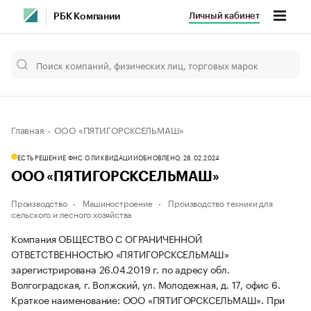
Личный кабинет
РБК Компании
Главная
ООО «ПЯТИГОРСКСЕЛЬМАШ»
ЕСТЬ РЕШЕНИЕ ФНС О ЛИКВИДАЦИИ
ОБНОВЛЕНО, 28.02.2024
ООО «ПЯТИГОРСКСЕЛЬМАШ»
Производство
Машиностроение
Производство техники для
сельского и лесного хозяйства
Компания ОБЩЕСТВО С ОГРАНИЧЕННОЙ
ОТВЕТСТВЕННОСТЬЮ «ПЯТИГОРСКСЕЛЬМАШ»
зарегистрирована 26.04.2019 г. по адресу обл.
Волгоградская, г. Волжский, ул. Молодежная, д. 17, офис 6.
Краткое наименование: ООО «ПЯТИГОРСКСЕЛЬМАШ».
При