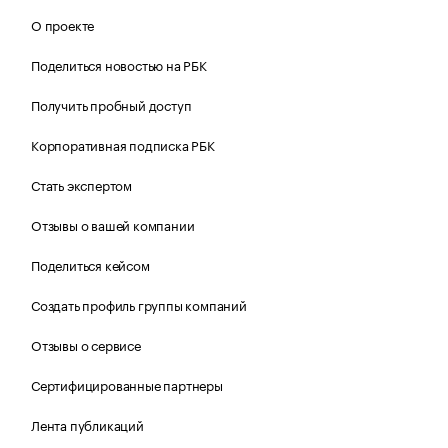
О проекте
Поделиться новостью на РБК
Получить пробный доступ
Корпоративная подписка РБК
Стать экспертом
Отзывы о вашей компании
Поделиться кейсом
Создать профиль группы компаний
Отзывы о сервисе
Сертифицированные партнеры
Лента публикаций