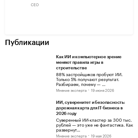
CEO
Публикации
Как ИИ и компьютерное зрение
меняют правила игры в
строительстве
88% застройщиков пробуют ИИ.
Только 5% получают результат.
Разбираем, почему — …
Мнение эксперта
19 июня 2026
ИИ, суверенитет и безопасность:
дорожная карта для IT-бизнеса в
2026 году
Суверенный ИИ-кластер за 300 тыс.
рублей — это уже не фантастика. Как
развернут…
Мнение эксперта
19 мая 2026