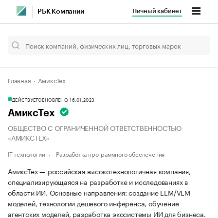
Личный кабинет
РБК Компании
Главная
АмиксТех
ДЕЙСТВУЕТ
ОБНОВЛЕНО, 16.01.2023
АмиксТех
ОБЩЕСТВО С ОГРАНИЧЕННОЙ ОТВЕТСТВЕННОСТЬЮ
«АМИКСТЕХ»
IT-технологии
Разработка программного обеспечения
АмиксТех — российская высокотехнологичная компания,
специализирующаяся на разработке и исследованиях в
области ИИ. Основные направления: создание LLM/VLM
моделей, технологии дешевого инференса, обучение
агентских моделей, разработка экосистемы ИИ для бизнеса.