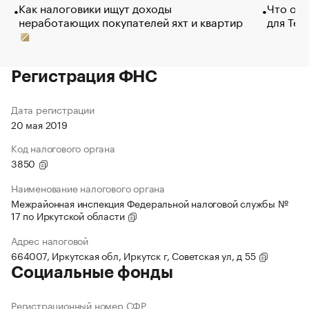
Как налоговики ищут доходы
Что обв
неработающих покупателей яхт и квартир
для Tel
Регистрация ФНС
Дата регистрации
20 мая 2019
Код налогового органа
3850
Наименование налогового органа
Межрайонная инспекция Федеральной налоговой службы №
17 по Иркутской области
Адрес налоговой
664007, Иркутская обл, Иркутск г, Советская ул, д 55
Социальные фонды
Регистрационный номер СФР