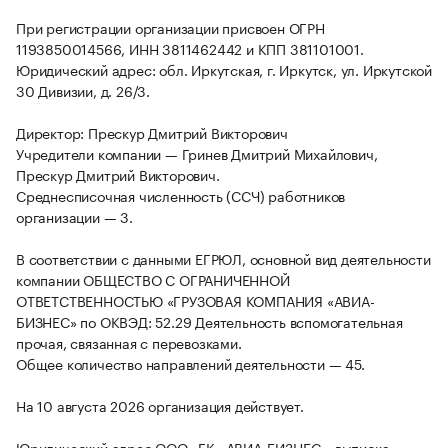
При регистрации организации присвоен ОГРН
1193850014566, ИНН 3811462442 и КПП 381101001.
Юридический адрес: обл. Иркутская, г. Иркутск, ул. Иркутской
30 Дивизии, д. 26/3.
Директор: Прескур Дмитрий Викторович
Учредители компании — Гринев Дмитрий Михайлович,
Прескур Дмитрий Викторович.
Среднесписочная численность (ССЧ) работников
организации — 3.
В соответствии с данными ЕГРЮЛ, основной вид деятельности
компании ОБЩЕСТВО С ОГРАНИЧЕННОЙ
ОТВЕТСТВЕННОСТЬЮ «ГРУЗОВАЯ КОМПАНИЯ «АВИА-
БИЗНЕС» по ОКВЭД: 52.29 Деятельность вспомогательная
прочая, связанная с перевозками.
Общее количество направлений деятельности — 45.
На 10 августа 2026 организация действует.
Юридический адрес ООО «ГК «АВИА-БИЗНЕС», выписка