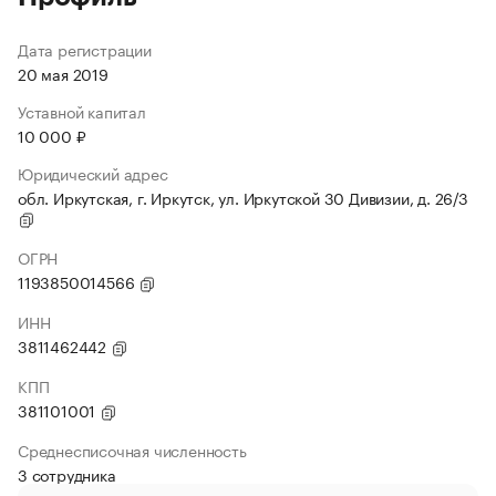
Дата регистрации
20 мая 2019
Уставной капитал
10 000 ₽
Юридический адрес
обл. Иркутская, г. Иркутск, ул. Иркутской 30 Дивизии, д. 26/3
ОГРН
1193850014566
ИНН
3811462442
КПП
381101001
Среднесписочная численность
3 сотрудника