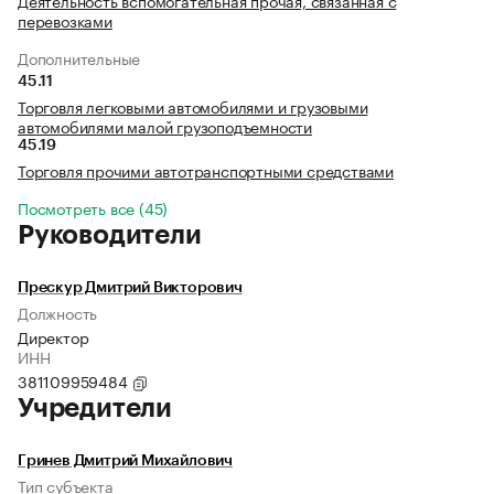
Деятельность вспомогательная прочая, связанная с
перевозками
Дополнительные
45.11
Торговля легковыми автомобилями и грузовыми
автомобилями малой грузоподъемности
45.19
Торговля прочими автотранспортными средствами
Посмотреть все (45)
Руководители
Прескур Дмитрий Викторович
Должность
Директор
ИНН
381109959484
Учредители
Гринев Дмитрий Михайлович
Тип субъекта