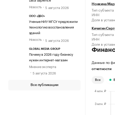
Нонкина Мар
Новость
5 августа 2026
Тип субъекта
ИНН
ООО «ДБО»
Доля в устав
Ученые НИУ МГСУ предложили
технологию восстановления
Кичигин Серг
зданий
Тип субъекта
ИНН
Новость
5 августа 2026
Доля в устав
Финан
GLOBAL MEDIA GROUP
Почему в 2026 году бизнесу
нужен интернет-магазин
Данные по фи
Мнение эксперта
отчетности
5 августа 2026
Все
Все публикации