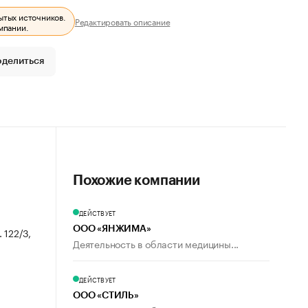
ытых источников.
Редактировать описание
мпании.
оделиться
Похожие компании
ДЕЙСТВУЕТ
ООО «ЯНЖИМА»
 122/3,
Деятельность в области медицины...
ДЕЙСТВУЕТ
ООО «СТИЛЬ»