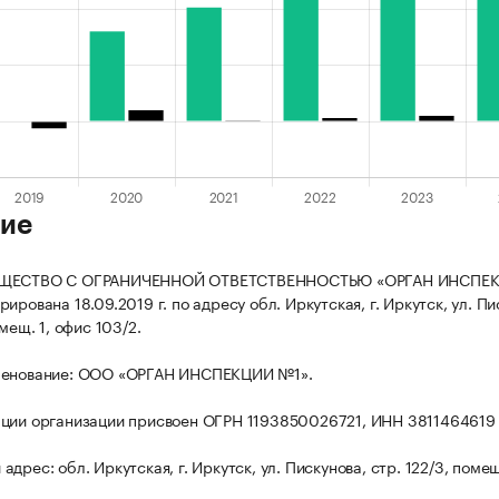
ие
БЩЕСТВО С ОГРАНИЧЕННОЙ ОТВЕТСТВЕННОСТЬЮ «ОРГАН ИНСПЕ
ирована 18.09.2019 г. по адресу обл. Иркутская, г. Иркутск, ул. Пи
омещ. 1, офис 103/2.
менование: ООО «ОРГАН ИНСПЕКЦИИ №1».
ции организации присвоен ОГРН 1193850026721, ИНН 3811464619
дрес: обл. Иркутская, г. Иркутск, ул. Пискунова, стр. 122/3, помещ