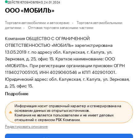
ДЕЙСТВУЕТ
ОБНОВЛЕНО, 24.01.2024
ООО «МОБИЛЬ»
Торговля автомобилями и автосервис
Торговля автомобильными
деталями
Оптовая торговля запасными частями
Компания ОБЩЕСТВО С ОГРАНИЧЕННОЙ
ОТВЕТСТВЕННОСТЬЮ «МОБИЛЬ» зарегистрирована
13.05.2019 г. по адресу обл. Калужская, г. Калуга, ул.
Зерновая, д. 25, офис 15.
Краткое наименование: ООО
«МОБИЛЬ».
При регистрации организации присвоен ОГРН
1194027005105, ИНН 4029060546 и КПП 402901001.
Юридический адрес: обл. Калужская, г. Калуга, ул. Зерновая,
д. 25, офис 15.
Подробнее
Информация носит справочный характер и сгенерирована на
основании данных из открытых источников.
Компания не является пользователем и не имеет деловых
отношений с сервисом РБК Компании.
Редактировать описание