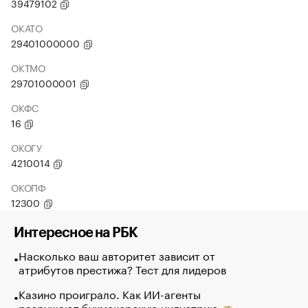
39479102
ОКАТО
29401000000
ОКТМО
29701000001
ОКФС
16
ОКОГУ
4210014
ОКОПФ
12300
Интересное на РБК
Насколько ваш авторитет зависит от
атрибутов престижа? Тест для лидеров
Казино проиграло. Как ИИ-агенты
разрушают букмекерскую индустрию