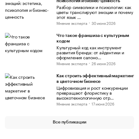
психология и бизнес-ценность
Разбор символики и психологии: как
цветы транслируют эмоции и почему
этот язык …
Мнение эксперта
30 июня 2026
Что такое франшиза с культурным
кодом
Культурный код как инструмент
развития бренда: от айдентики и
оформления салоно…
Мнение эксперта
26 июня 2026
Как строить эффективный маркетинг
в цветочном бизнесе
Цифровизация и рост конкуренции
превращают флористику в
высокотехнологичную отр…
Мнение эксперта
17 июня 2026
Все публикации