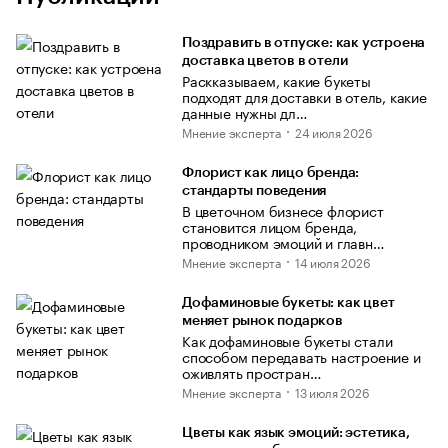
Поздравить в отпуске: как устроена
доставка цветов в отели
Раскказываем, какие букеты
подходят для доставки в отель, какие
данные нужны дл…
Мнение эксперта
24 июля 2026
Флорист как лицо бренда:
стандарты поведения
В цветочном бизнесе флорист
становится лицом бренда,
проводником эмоций и главн…
Мнение эксперта
14 июля 2026
Дофаминовые букеты: как цвет
меняет рынок подарков
Как дофаминовые букеты стали
способом передавать настроение и
оживлять простран…
Мнение эксперта
13 июля 2026
Цветы как язык эмоций: эстетика,